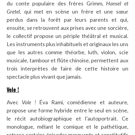
du conte populaire des frères Grimm,
Hansel et
Gretel
, qui met en scène un frère et une sœur
perdus dans la forêt par leurs parents et qui,
ensuite, se retrouvent aux prises avec une sorcière,
le collectif propose un périple théâtral et musical.
Les instruments plus inhabituels et originaux les uns
que les autres comme théorbe, luth, violon, scie
musicale, tambour et flûte chinoise, permettent aux
trois interprètes de faire de cette histoire un
spectacle plus vivant que jamais.
Vole !
Avec
Vole !
Éva Rami, comédienne et auteure,
propose une forme hybride entre le seul en scène,
le récit autobiographique et l’autoportrait. Ce
monologue, mêlant le comique et le pathétique,
retrace certains épisodes marquants et constitutifs