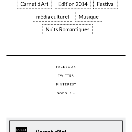
Carnet d'Art
Edition 2014
Festival
média culturel
Musique
Nuits Romantiques
FACEBOOK
TWITTER
PINTEREST
GOOGLE +