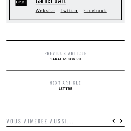
Carnet d'Art
Website
Twitter
Facebook
PREVIOUS ARTICLE
SARAH MIKOVSKI
NEXT ARTICLE
LETTRE
VOUS AIMEREZ AUSSI...