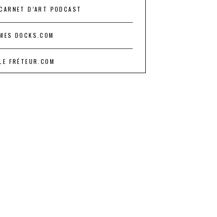
CARNET D’ART PODCAST
MES DOCKS.COM
LE FRÉTEUR.COM