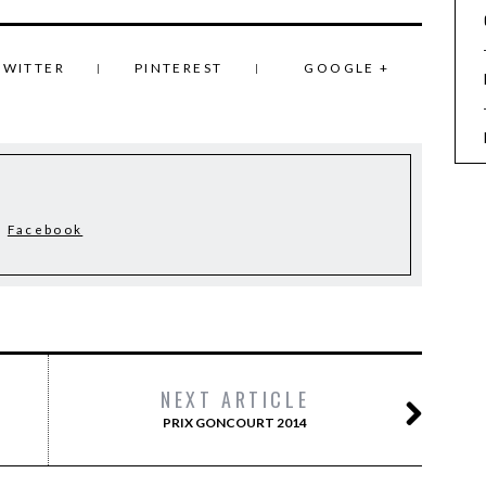
TWITTER
PINTEREST
GOOGLE +
Facebook
NEXT ARTICLE
PRIX GONCOURT 2014