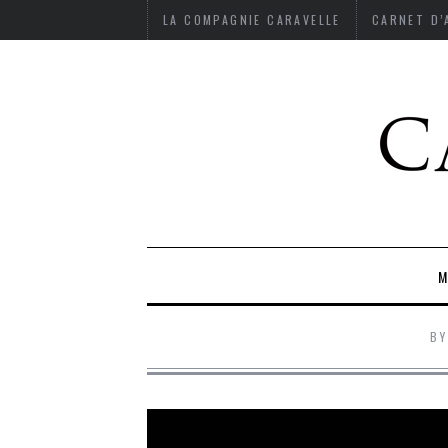
LA COMPAGNIE CARAVELLE
CARNET D
M
B