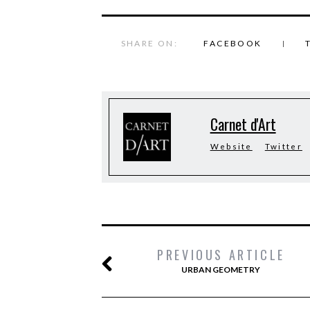
SHARE ON:
FACEBOOK
Carnet d'Art
Website
Twitter
PREVIOUS ARTICLE
URBAN GEOMETRY