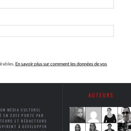
irables.
En savoir plus sur comment les données de vos
AUTEURS
 UN MÉDIA CULTUREL
É EN 2013 PORTÉ PAR
UTEURS ET RÉDACTEURS
SPIRENT À DÉVELOPPER