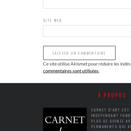
SITE WEB
Ce site utilise Akismet pour réduire les indés
commentaires sont utilisées
.
À PROPOS
CARNET D’ART EST
INDÉPENDANT FOND
PLUS DE QUINZE A
PERMANENTS QUI A