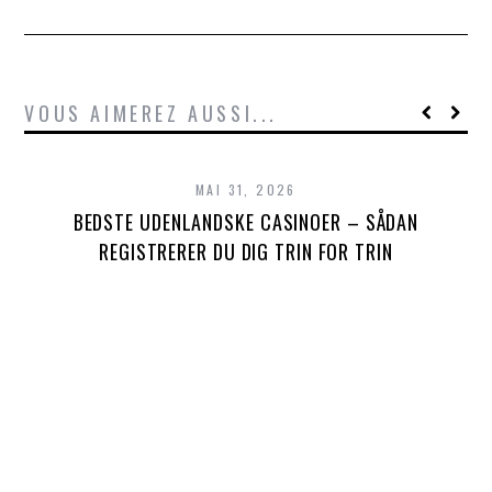
VOUS AIMEREZ AUSSI...
MAI 31, 2026
BEDSTE UDENLANDSKE CASINOER – SÅDAN
REGISTRERER DU DIG TRIN FOR TRIN