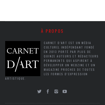
À PROPOS
CARNET D’ART EST UN MÉDIA
CULTUREL INDÉPENDANT FONDÉ
EN 2013 PORTÉ PAR PLUS DE
QUINZE AUTEURS ET RÉDACTEURS
PERMANENTS QUI ASPIRENT À
DÉVELOPPER UN WEBZINE ET UN
MAGAZINE PROCHES DE TOUTES
LES FORMES D'EXPRESSION
ARTISTIQUE.