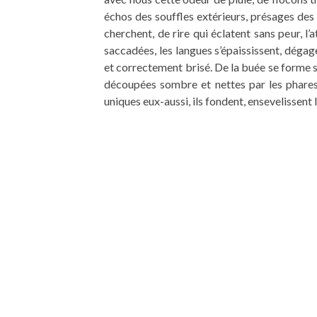
échos des souffles extérieurs, présages des 
cherchent, de rire qui éclatent sans peur, l’
saccadées, les langues s’épaississent, déga
et correctement brisé. De la buée se forme su
découpées sombre et nettes par les phares 
uniques eux-aussi, ils fondent, ensevelissen