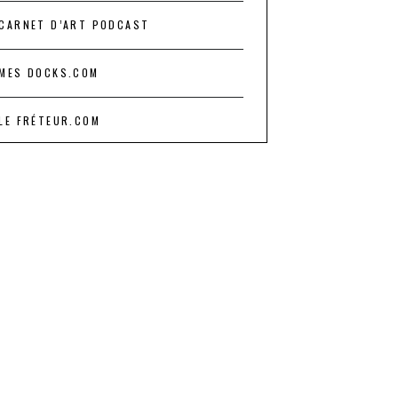
CARNET D’ART PODCAST
MES DOCKS.COM
LE FRÉTEUR.COM