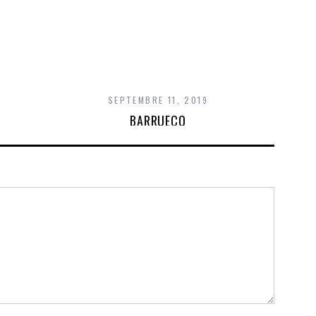
MI
SEPTEMBRE 11, 2019
BARRUECO