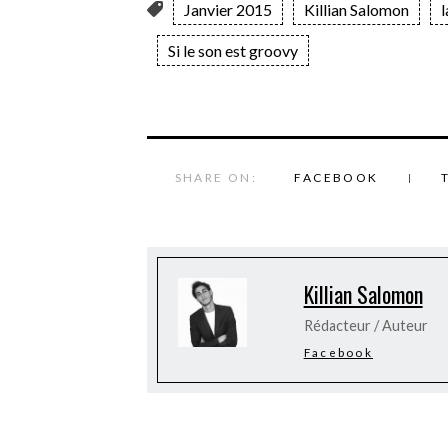
Janvier 2015
Killian Salomon
l
Si le son est groovy
SHARE ON:
FACEBOOK
Killian Salomon
Rédacteur / Auteur
Facebook