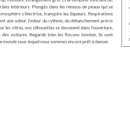
râles intérieurs. Plongés dans les remous de peaux qui se
atmosphère s’électrise, transpire les liqueurs. Respirations
gent une odeur, l’odeur du rythme, du déhanchement précis
r les vitres, nos silhouettes se dessinent dans l’ouverture,
des voitures. Regarde bien les flocons tomber, ils sont
t le monde sous lequel nous sommes encore prêt à danser.