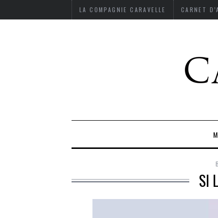
LA COMPAGNIE CARAVELLE
CARNET D
M
SI 