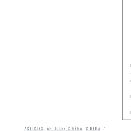
ARTICLES
,
ARTICLES CINÉMA
,
CINÉMA