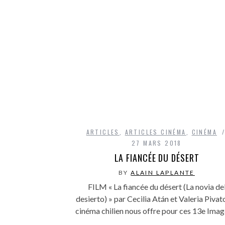
ARTICLES
,
ARTICLES CINÉMA
,
CINÉMA
27 MARS 2018
LA FIANCÉE DU DÉSERT
BY
ALAIN LAPLANTE
FILM « La fiancée du désert (La novia de
desierto) » par Cecilia Atán et Valeria Pivato
cinéma chilien nous offre pour ces 13e Ima