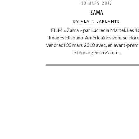
30 MARS 2018
ZAMA
BY
ALAIN LAPLANTE
FILM « Zama » par Lucrecia Martel. Les 1
Images Hispano-Américaines vont se clore
vendredi 30 mars 2018 avec, en avant-premi
le film argentin Zama….