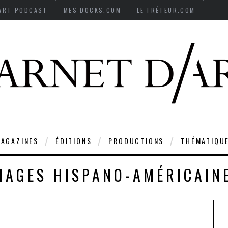
’ART PODCAST
MES DOCKS.COM
LE FRÉTEUR.COM
AGAZINES
ÉDITIONS
PRODUCTIONS
THÉMATIQU
MAGES HISPANO-AMÉRICAIN