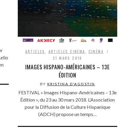
er
ARTICLES
,
ARTICLES CINÉMA
,
CINÉMA
Lelio
21 MARS 2018
lm
IMAGES HISPANO-AMÉRICAINES – 13E
ÉDITION
BY
KRISTINA D'AGOSTIN
FESTIVAL « Images Hispano-Américaines – 13e
Édition », du 23 au 30 mars 2018. L’Association
pour la Diffusion de la Culture Hispanique
(ADCH) propose un temps…