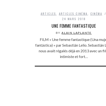
ARTICLES
,
ARTICLES CINÉMA
,
CINÉMA
24 MARS 2018
UNE FEMME FANTASTIQUE
BY
ALAIN LAPLANTE
FILM « Une femme fantastique (Una muj
fantástica) » par Sebastián Lelio. Sebastián 
nous avait régalés déjà en 2013 avec un fi
intimiste et fort…