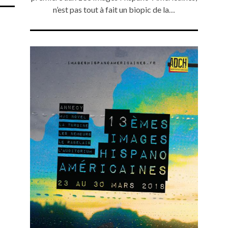
n’est pas tout à fait un biopic de la…