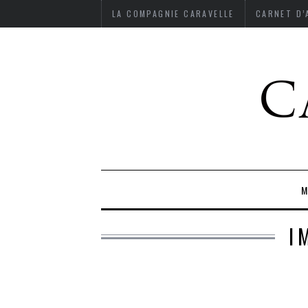
LA COMPAGNIE CARAVELLE
CARNET D
M
I