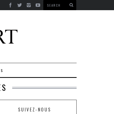
ES
ES
SUIVEZ-NOUS