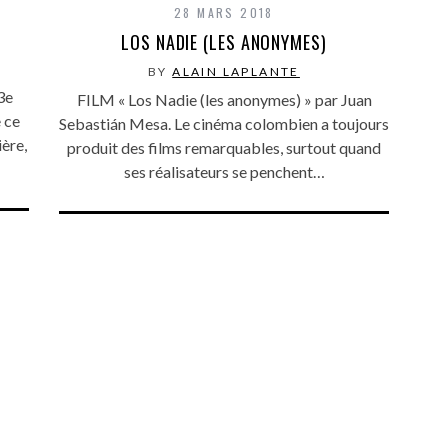
28 MARS 2018
LOS NADIE (LES ANONYMES)
BY
ALAIN LAPLANTE
3e
FILM « Los Nadie (les anonymes) » par Juan
 ce
Sebastián Mesa. Le cinéma colombien a toujours
ère,
produit des films remarquables, surtout quand
ses réalisateurs se penchent…