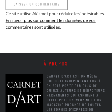
Ce site utilise Akismet pour réduire les indésirables.
En savoir plus sur comment les données de vos
commentaires sont utilisées
.
À PROPOS
CARNET D’ART EST UN MÉDIA
CULTUREL INDÉPENDANT FONDÉ
EN 2013 PORTÉ PAR PLUS DE
QUINZE AUTEURS ET RÉDACTEURS
PERMANENTS QUI ASPIRENT À
DÉVELOPPER UN WEBZINE ET UN
MAGAZINE PROCHES DE TOUTES
LES FORMES D'EXPRESSION