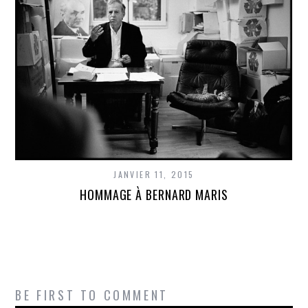
JANVIER 11, 2015
HOMMAGE À BERNARD MARIS
BE FIRST TO COMMENT