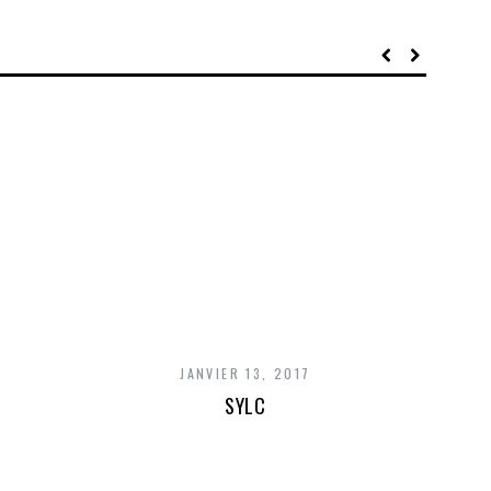
JANVIER 13, 2017
SYLC