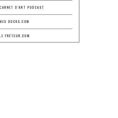
CARNET D’ART PODCAST
MES DOCKS.COM
LE FRÉTEUR.COM