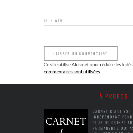
SITE WEB
Ce site utilise Akismet pour réduire les indés
commentaires sont utilisées
.
À PROPOS
CARNET D’ART EST
INDÉPENDANT FOND
PLUS DE QUINZE A
PERMANENTS QUI A