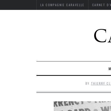
LA COMPAGNIE CARAVELLE
CARNET D
M
BY
THIERRY C