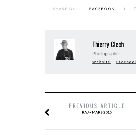
SHARE ON:
FACEBOOK
Thierry Clech
Photographe
Website
Faceboo
PREVIOUS ARTICLE
RAJ – MARS 2015