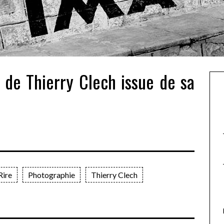
 de Thierry Clech issue de sa
Rire
Photographie
Thierry Clech