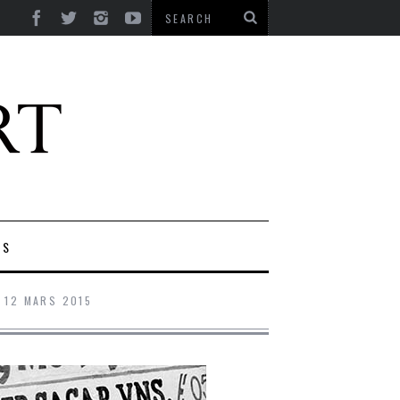
ES
12 MARS 2015