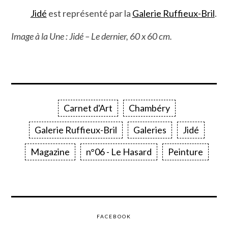
Jidé
est représenté par la
Galerie Ruffieux-Bril
.
Image à la Une : Jidé – Le dernier, 60 x 60 cm.
Carnet d'Art
Chambéry
Galerie Ruffieux-Bril
Galeries
Jidé
Magazine
n°06 - Le Hasard
Peinture
FACEBOOK