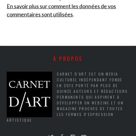
En savoir plus sur comment les données de vos
commentaires sont utilisées
.
À PROPOS
CARNET D’ART EST UN MÉDIA
CULTUREL INDÉPENDANT FONDÉ
EN 2013 PORTÉ PAR PLUS DE
QUINZE AUTEURS ET RÉDACTEURS
PERMANENTS QUI ASPIRENT À
DÉVELOPPER UN WEBZINE ET UN
MAGAZINE PROCHES DE TOUTES
LES FORMES D'EXPRESSION
ARTISTIQUE.