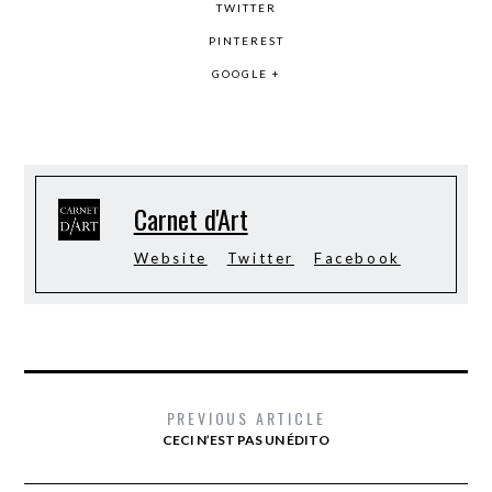
TWITTER
PINTEREST
GOOGLE +
Carnet d'Art
Website
Twitter
Facebook
PREVIOUS ARTICLE
CECI N’EST PAS UN ÉDITO