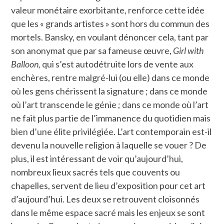
valeur monétaire exorbitante, renforce cette idée
que les « grands artistes » sont hors du commun des
mortels. Bansky, en voulant dénoncer cela, tant par
son anonymat que par sa fameuse œuvre,
Girl with
Balloon,
qui s’est autodétruite lors de vente aux
enchères, rentre malgré-lui (ou elle) dans ce monde
où les gens chérissent la signature ; dans ce monde
où l’art transcende le génie ; dans ce monde où l’art
ne fait plus partie de l’immanence du quotidien mais
bien d’une élite privilégiée. L’art contemporain est-il
devenu la nouvelle religion à laquelle se vouer ? De
plus, il est intéressant de voir qu’aujourd’hui,
nombreux lieux sacrés tels que couvents ou
chapelles, servent de lieu d’exposition pour cet art
d’aujourd’hui. Les deux se retrouvent cloisonnés
dans le même espace sacré mais les enjeux se sont