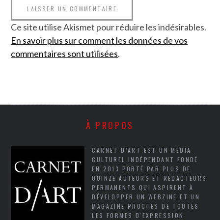
Ce site utilise Akismet pour réduire les indésirables.
En savoir plus sur comment les données de vos
commentaires sont utilisées
.
À PROPOS
CARNET D’ART EST UN MÉDIA
CULTUREL INDÉPENDANT FONDÉ
EN 2013 PORTÉ PAR PLUS DE
QUINZE AUTEURS ET RÉDACTEURS
PERMANENTS QUI ASPIRENT À
DÉVELOPPER UN WEBZINE ET UN
MAGAZINE PROCHES DE TOUTES
LES FORMES D'EXPRESSION