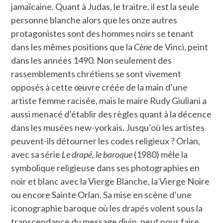
jamaïcaine. Quant à Judas, le traitre, il est la seule
personne blanche alors que les onze autres
protagonistes sont des hommes noirs se tenant
dans les mêmes positions que la
Cène
de Vinci, peint
dans les années 1490. Non seulement des
rassemblements chrétiens se sont vivement
opposés à cette œuvre créée de la main d’une
artiste femme racisée, mais le maire Rudy Giuliani a
aussi menacé d’établir des règles quant à la décence
dans les musées new-yorkais. Jusqu’où les artistes
peuvent-ils détourner les codes religieux ? Orlan,
avec sa série
Le drapé, le baroque
(1980) mêle la
symbolique religieuse dans ses photographies en
noir et blanc avec la Vierge Blanche, la Vierge Noire
ou encore Sainte Orlan. Sa mise en scène d’une
iconographie baroque où les drapés volent sous la
transcendance du message divin, peut nous faire