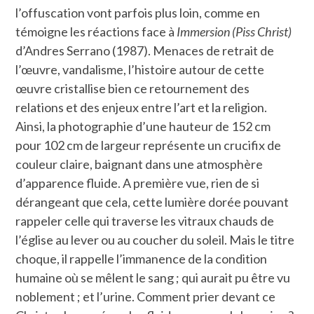
l’offuscation vont parfois plus loin, comme en
témoigne les réactions face à
Immersion (Piss Christ)
d’Andres Serrano (1987). Menaces de retrait de
l’œuvre, vandalisme, l’histoire autour de cette
œuvre cristallise bien ce retournement des
relations et des enjeux entre l’art et la religion.
Ainsi, la photographie d’une hauteur de 152 cm
pour 102 cm de largeur représente un crucifix de
couleur claire, baignant dans une atmosphère
d’apparence fluide. A première vue, rien de si
dérangeant que cela, cette lumière dorée pouvant
rappeler celle qui traverse les vitraux chauds de
l’église au lever ou au coucher du soleil. Mais le titre
choque, il rappelle l’immanence de la condition
humaine où se mêlent le sang ; qui aurait pu être vu
noblement ; et l’urine. Comment prier devant ce