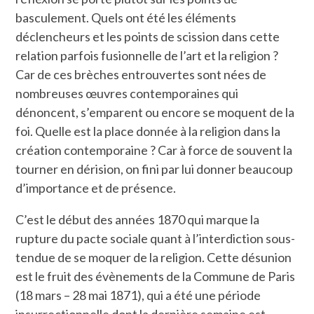
basculement. Quels ont été les éléments
déclencheurs et les points de scission dans cette
relation parfois fusionnelle de l’art et la religion ?
Car de ces brèches entrouvertes sont nées de
nombreuses œuvres contemporaines qui
dénoncent, s’emparent ou encore se moquent de la
foi. Quelle est la place donnée à la religion dans la
création contemporaine ? Car à force de souvent la
tourner en dérision, on fini par lui donner beaucoup
d’importance et de présence.
C’est le début des années 1870 qui marque la
rupture du pacte sociale quant à l’interdiction sous-
tendue de se moquer de la religion. Cette désunion
est le fruit des évènements de la Commune de Paris
(18 mars – 28 mai 1871), qui a été une période
insurrectionnelle dont la dernière semaine est