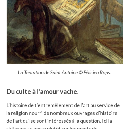
La Tentation de Saint Antoine © Félicien Rops.
Du culte à l’amour vache.
L’histoire de t’entremêlement de l’art au service de
la religion nourri de nombreux ouvrages d’histoire
de l’art qui se sont intéressés à la question. Ici la
réflexion se porte plutôt sur les points de