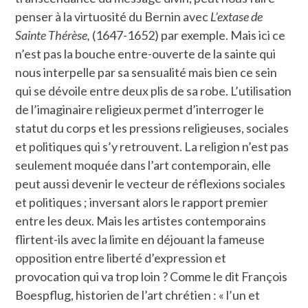
penser à la virtuosité du Bernin avec
L’extase de
Sainte Thérèse,
(1647-1652) par exemple. Mais ici ce
n’est pas la bouche entre-ouverte de la sainte qui
nous interpelle par sa sensualité mais bien ce sein
qui se dévoile entre deux plis de sa robe. L’utilisation
de l’imaginaire religieux permet d’interroger le
statut du corps et les pressions religieuses, sociales
et politiques qui s’y retrouvent. La religion n’est pas
seulement moquée dans l’art contemporain, elle
peut aussi devenir le vecteur de réflexions sociales
et politiques ; inversant alors le rapport premier
entre les deux. Mais les artistes contemporains
flirtent-ils avec la limite en déjouant la fameuse
opposition entre liberté d’expression et
provocation qui va trop loin ? Comme le dit François
Boespflug, historien de l’art chrétien : « l’un et