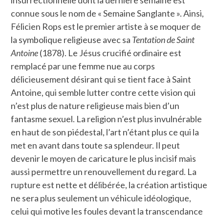
connue sous le nom de « Semaine Sanglante ». Ainsi,
Félicien Rops est le premier artiste à se moquer de
la symbolique religieuse avec sa
Tentation de Saint
Antoine
(1878). Le Jésus crucifié ordinaire est
remplacé par une femme nue au corps
délicieusement désirant qui se tient face à Saint
Antoine, qui semble lutter contre cette vision qui
n’est plus de nature religieuse mais bien d’un
fantasme sexuel. La religion n’est plus invulnérable
en haut de son piédestal, l’art n’étant plus ce qui la
met en avant dans toute sa splendeur. Il peut
devenir le moyen de caricature le plus incisif mais
aussi permettre un renouvellement du regard. La
rupture est nette et délibérée, la création artistique
ne sera plus seulement un véhicule idéologique,
celui qui motive les foules devant la transcendance