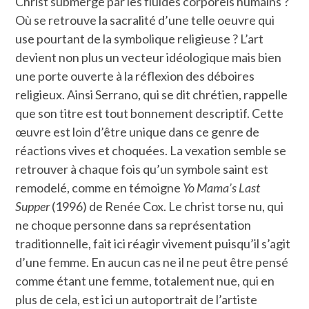
Christ submergé par les fluides corporels humains ?
Où se retrouve la sacralité d’une telle oeuvre qui
use pourtant de la symbolique religieuse ? L’art
devient non plus un vecteur idéologique mais bien
une porte ouverte à la réflexion des déboires
religieux. Ainsi Serrano, qui se dit chrétien, rappelle
que son titre est tout bonnement descriptif. Cette
œuvre est loin d’être unique dans ce genre de
réactions vives et choquées. La vexation semble se
retrouver à chaque fois qu’un symbole saint est
remodelé, comme en témoigne
Yo Mama’s Last
Supper
(1996) de Renée Cox. Le christ torse nu, qui
ne choque personne dans sa représentation
traditionnelle, fait ici réagir vivement puisqu’il s’agit
d’une femme. En aucun cas ne il ne peut être pensé
comme étant une femme, totalement nue, qui en
plus de cela, est ici un autoportrait de l’artiste