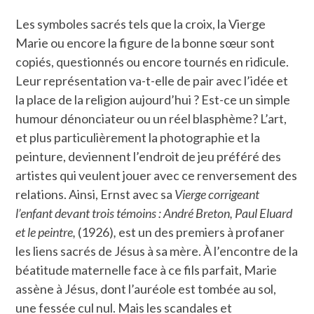
Les symboles sacrés tels que la croix, la Vierge
Marie ou encore la figure de la bonne sœur sont
copiés, questionnés ou encore tournés en ridicule.
Leur représentation va-t-elle de pair avec l’idée et
la place de la religion aujourd’hui ? Est-ce un simple
humour dénonciateur ou un réel blasphème? L’art,
et plus particulièrement la photographie et la
peinture, deviennent l’endroit de jeu préféré des
artistes qui veulent jouer avec ce renversement des
relations. Ainsi, Ernst avec sa
Vierge corrigeant
l’enfant devant trois témoins : André Breton, Paul Eluard
et le peintre,
(1926)
,
est un des premiers à profaner
les liens sacrés de Jésus à sa mère. À l’encontre de la
béatitude maternelle face à ce fils parfait, Marie
assène à Jésus, dont l’auréole est tombée au sol,
une fessée cul nul. Mais les scandales et