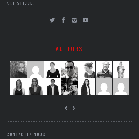
ARTISTIQUE.
AUTEURS
CONTACTEZ-NOUS