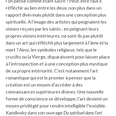
l’on pense comme étant sacré ? Peut-être faut il
réfléchir au lien entre les deux, non plus dans un
rapport divin mais plutôt dans une conception plus
spirituelle. A l’image des artistes qui peignaient les
visions reçues par les saints ; en peignant leurs
propres visions intérieures, ne sont-ils pas plutôt
dans un art qui réfléchit plus largement à l’âme et la
mort ? Ainsi, les symboles religieux, tels que le
crucifix ou la Vierge, disparaissent pour laisser place
à l’introspection et à une conception plus mystique
de sa propre intériorité. C’est notamment l’art
romantique qui est le premier à penser que la
création est un moyen d’accéder à des
connaissances supérieures divines. Une nouvelle
forme de conscience se développe, l’art devient un
moyen privilégié pour rendre intelligible l’invisible.
Kandinsky dans son ouvrage
Du spirituel dans l’art