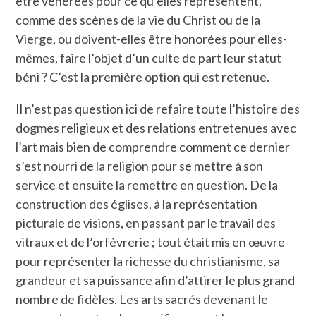
être vénérées pour ce qu’elles représentent,
comme des scènes de la vie du Christ ou de la
Vierge, ou doivent-elles être honorées pour elles-
mêmes, faire l’objet d’un culte de part leur statut
béni ? C’est la première option qui est retenue.
Il n’est pas question ici de refaire toute l’histoire des
dogmes religieux et des relations entretenues avec
l’art mais bien de comprendre comment ce dernier
s’est nourri de la religion pour se mettre à son
service et ensuite la remettre en question. De la
construction des églises, à la représentation
picturale de visions, en passant par le travail des
vitraux et de l’orfèvrerie ; tout était mis en œuvre
pour représenter la richesse du christianisme, sa
grandeur et sa puissance afin d’attirer le plus grand
nombre de fidèles. Les arts sacrés devenant le