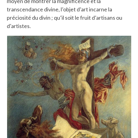
moyen de montrer la magnificence et la
transcendance divine, l’objet d’art incarne la
préciosité du divin ; qu’il soit le fruit d’artisans ou
d’artistes.