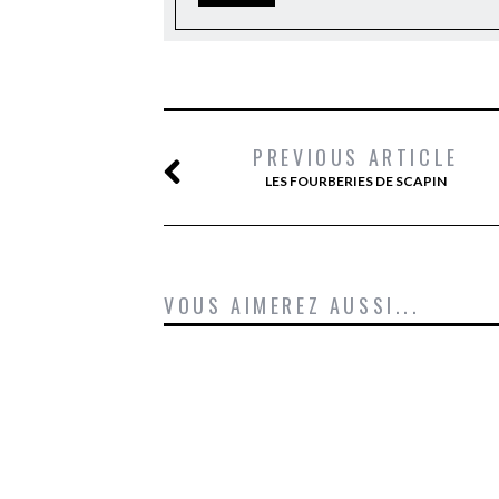
PREVIOUS ARTICLE
LES FOURBERIES DE SCAPIN
VOUS AIMEREZ AUSSI...