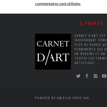
commentaires sont utilisées
.
À PROPOS
CARNET D’ART EST
INDÉPENDANT FOND
PLUS DE QUINZE A
PERMANENTS QUI A
UN WEBZINE ET UN
TOUTES LES FORME
ARTISTIQUE.
POWERED BY AMISTAD PROD SAS