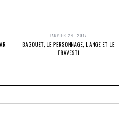
JANVIER 24, 2017
PAR
BAGOUET, LE PERSONNAGE, L’ANGE ET LE
ME
TRAVESTI