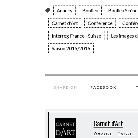
Annecy
Bonlieu
Bonlieu Scène
Carnet d'Art
Conférence
Confér
Interreg France - Suisse
Les images d
Saison 2015/2016
SHARE ON:
FACEBOOK
Carnet d'Art
Website
Twitter