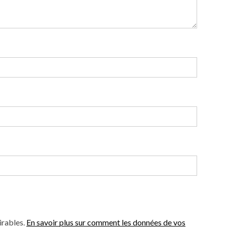
irables.
En savoir plus sur comment les données de vos