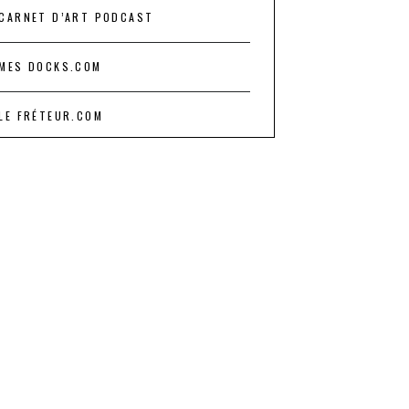
CARNET D’ART PODCAST
MES DOCKS.COM
LE FRÉTEUR.COM