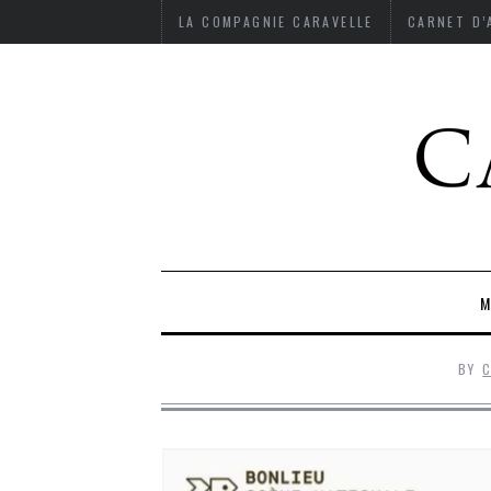
LA COMPAGNIE CARAVELLE
CARNET D
M
BY