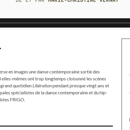
.
verse en images une danse contemporaine sortie des
qui elles-mêmes ont trop longtemps cloisonné les scènes
au grand quotidien
Libération
pendant presque vingt ans et
ncipales spécialistes de la danse contemporaine et du hip-
rtistes FRIGO.