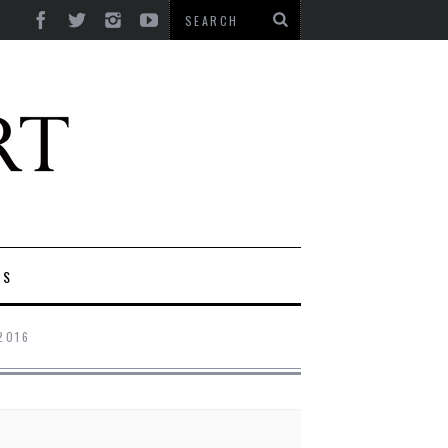
ES
2016