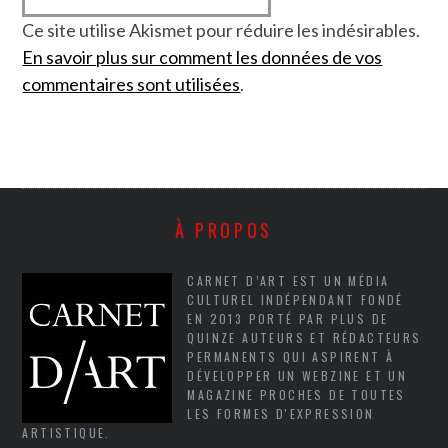
Ce site utilise Akismet pour réduire les indésirables.
En savoir plus sur comment les données de vos
commentaires sont utilisées
.
À PROPOS
CARNET D’ART EST UN MÉDIA
CULTUREL INDÉPENDANT FONDÉ
EN 2013 PORTÉ PAR PLUS DE
QUINZE AUTEURS ET RÉDACTEURS
PERMANENTS QUI ASPIRENT À
DÉVELOPPER UN WEBZINE ET UN
MAGAZINE PROCHES DE TOUTES
LES FORMES D'EXPRESSION
ARTISTIQUE.