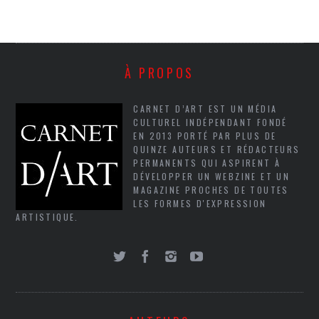
À PROPOS
CARNET D’ART EST UN MÉDIA
CULTUREL INDÉPENDANT FONDÉ
EN 2013 PORTÉ PAR PLUS DE
QUINZE AUTEURS ET RÉDACTEURS
PERMANENTS QUI ASPIRENT À
DÉVELOPPER UN WEBZINE ET UN
MAGAZINE PROCHES DE TOUTES
LES FORMES D'EXPRESSION
ARTISTIQUE.