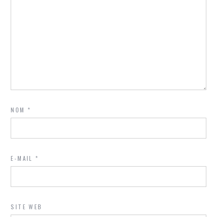
NOM
*
E-MAIL
*
SITE WEB