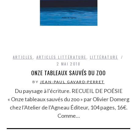
ARTICLES
,
ARTICLES LITTÉRATURE
,
LITTÉRATURE
2 MAI 2018
ONZE TABLEAUX SAUVÉS DU ZOO
BY
JEAN-PAUL GAVARD-PERRET
Du paysage à l’écriture. RECUEIL DE POÉSIE
« Onze tableaux sauvés du zoo » par Olivier Domerg
chez l’Atelier de l’Agneau Éditeur, 104 pages, 16€.
Comme…