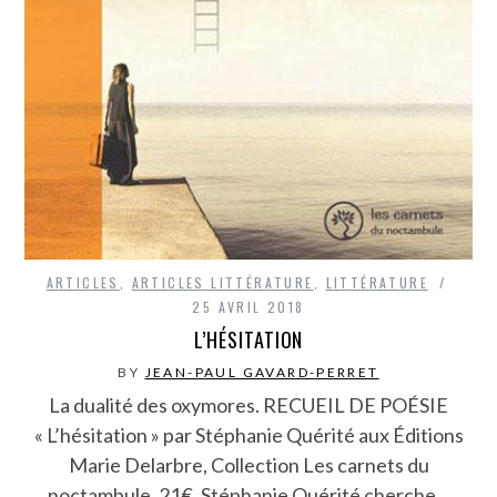
ARTICLES
,
ARTICLES LITTÉRATURE
,
LITTÉRATURE
25 AVRIL 2018
L’HÉSITATION
BY
JEAN-PAUL GAVARD-PERRET
La dualité des oxymores. RECUEIL DE POÉSIE
« L’hésitation » par Stéphanie Quérité aux Éditions
Marie Delarbre, Collection Les carnets du
noctambule, 21€. Stéphanie Quérité cherche…