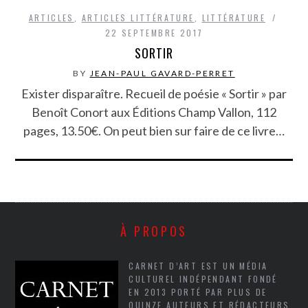
ARTICLES
,
ARTICLES LITTÉRATURE
,
LITTÉRATURE
22 SEPTEMBRE 2017
SORTIR
BY
JEAN-PAUL GAVARD-PERRET
Exister disparaître. Recueil de poésie « Sortir » par
Benoît Conort aux Éditions Champ Vallon, 112
pages, 13.50€. On peut bien sur faire de ce livre…
À PROPOS
CARNET D’ART EST UN MÉDIA
CULTUREL INDÉPENDANT FONDÉ
EN 2013 PORTÉ PAR PLUS DE
QUINZE AUTEURS ET RÉDACTEURS