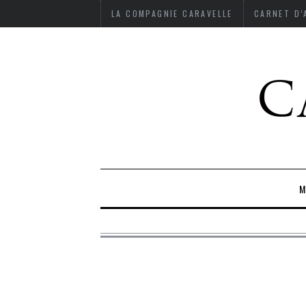
LA COMPAGNIE CARAVELLE
CARNET D
M