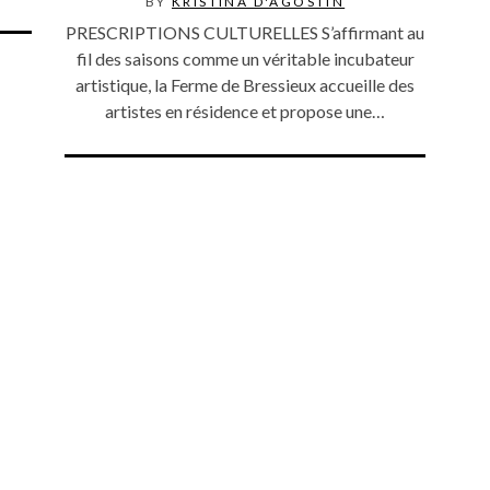
BY
KRISTINA D'AGOSTIN
PRESCRIPTIONS CULTURELLES S’affirmant au
fil des saisons comme un véritable incubateur
artistique, la Ferme de Bressieux accueille des
artistes en résidence et propose une…