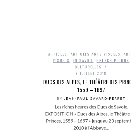
ARTICLES
,
ARTICLES ARTS VISUELS
,
AR
VISUELS
,
EN SAVOIE
,
PRESCRIPTIONS
CULTURELLES
9 JUILLET 2018
DUCS DES ALPES, LE THÉÂTRE DES PRIN
1559 – 1697
BY
JEAN-PAUL GAVARD-PERRET
Les riches heures des Ducs de Savoie.
EXPOSITION « Ducs des Alpes, le Théâtre
Princes, 1559 – 1697 » jusqu’au 23 septem
2018 à l’Abbaye…