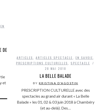
,
EN
,
E DE
ARTICLES
,
ARTICLES SPECTACLE
,
EN SAVOIE
,
PRESCRIPTIONS CULTURELLES
,
SPECTACLE
28 MAI 2018
LA BELLE BALADE
tie
y et
BY
KRISTINA D'AGOSTIN
PRESCRIPTION CULTURELLE avec des
spectacles au grand air durant « La Belle
Balade » les 01, 02 & 03 juin 2018 à Chambéry
(et au-delà). Des…