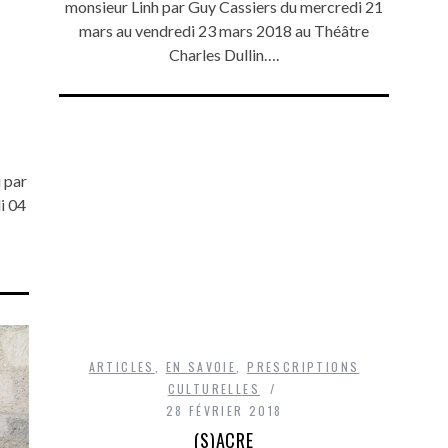
monsieur Linh par Guy Cassiers du mercredi 21
mars au vendredi 23 mars 2018 au Théâtre
Charles Dullin….
 par
i 04
ARTICLES
,
EN SAVOIE
,
PRESCRIPTIONS
CULTURELLES
28 FÉVRIER 2018
(S)ACRE