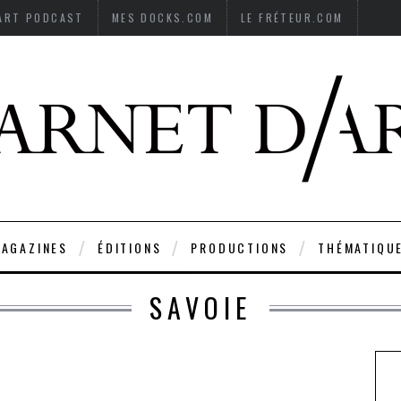
’ART PODCAST
MES DOCKS.COM
LE FRÉTEUR.COM
AGAZINES
ÉDITIONS
PRODUCTIONS
THÉMATIQU
SAVOIE