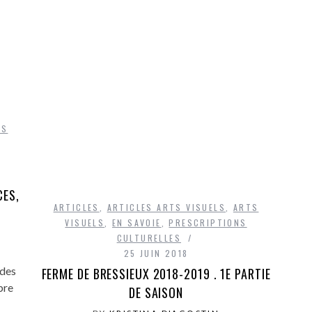
TS
CES,
ARTICLES
,
ARTICLES ARTS VISUELS
,
ARTS
VISUELS
,
EN SAVOIE
,
PRESCRIPTIONS
CULTURELLES
25 JUIN 2018
 des
FERME DE BRESSIEUX 2018-2019 . 1E PARTIE
bre
DE SAISON