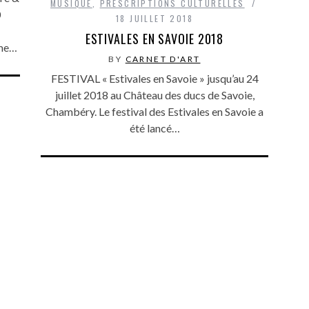
MUSIQUE
,
PRESCRIPTIONS CULTURELLES
0
18 JUILLET 2018
ESTIVALES EN SAVOIE 2018
sme…
BY
CARNET D'ART
FESTIVAL « Estivales en Savoie » jusqu’au 24
juillet 2018 au Château des ducs de Savoie,
Chambéry. Le festival des Estivales en Savoie a
été lancé…