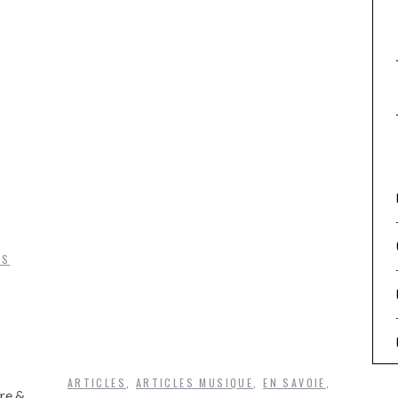
TS
ARTICLES
,
ARTICLES MUSIQUE
,
EN SAVOIE
,
re &