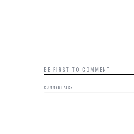
BE FIRST TO COMMENT
COMMENTAIRE