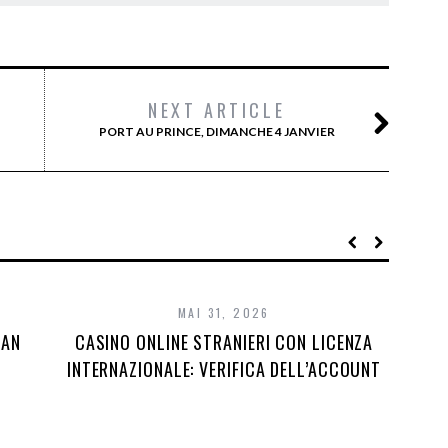
NEXT ARTICLE
PORT AU PRINCE, DIMANCHE 4 JANVIER
MAI 31, 2026
DAN
CASINO ONLINE STRANIERI CON LICENZA
INTERNAZIONALE: VERIFICA DELL’ACCOUNT