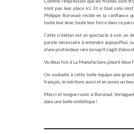
Comme l’impression que les ficelles sont tro
n’ont pas leur place ici. Et si tout cela n’
Philippe Boronad réside en la confiance q
toute leur âme, toute leur force dans ce parco
Cette création est un spectacle à voir, un 
parole nécessaire à entendre aujourd’hui, 
d’une profondeur rare lorsqu’il s’agit d’abord
Vu deux fois à La Manufacture, pleuré deux foi
On souhaite à cette belle équipe une grande 
français, le méritons aussi et en avons un beso
Merci et longue route à Boronad, Verlaguet, 
dans une belle esthétique !