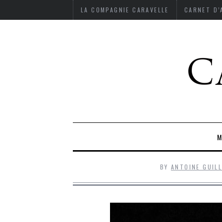
LA COMPAGNIE CARAVELLE
CARNET D
M
BY
ANTOINE GUIL