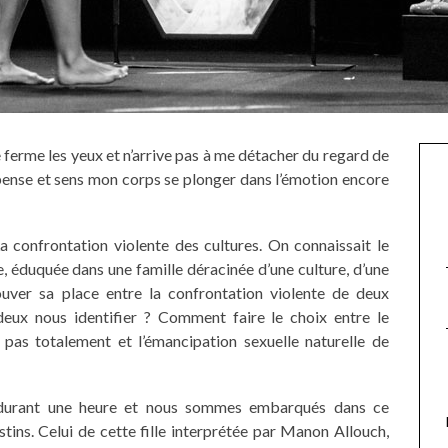
e ferme les yeux et n’arrive pas à me détacher du regard de
 pense et sens mon corps se plonger dans l’émotion encore
 confrontation violente des cultures. On connaissait le
 éduquée dans une famille déracinée d’une culture, d’une
ouver sa place entre la confrontation violente de deux
deux nous identifier ? Comment faire le choix entre le
 pas totalement et l’émancipation sexuelle naturelle de
x durant une heure et nous sommes embarqués dans ce
stins. Celui de cette fille interprétée par Manon Allouch,