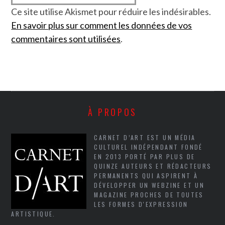
Ce site utilise Akismet pour réduire les indésirables.
En savoir plus sur comment les données de vos
commentaires sont utilisées
.
À PROPOS
CARNET D’ART EST UN MÉDIA
CULTUREL INDÉPENDANT FONDÉ
EN 2013 PORTÉ PAR PLUS DE
QUINZE AUTEURS ET RÉDACTEURS
PERMANENTS QUI ASPIRENT À
DÉVELOPPER UN WEBZINE ET UN
MAGAZINE PROCHES DE TOUTES
LES FORMES D'EXPRESSION
ARTISTIQUE.