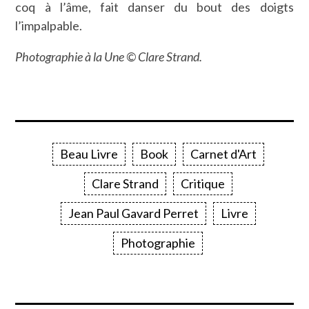
coq à l’âme, fait danser du bout des doigts
l’impalpable.
Photographie à la Une © Clare Strand.
Beau Livre
Book
Carnet d'Art
Clare Strand
Critique
Jean Paul Gavard Perret
Livre
Photographie