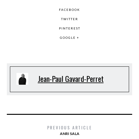
FACEBOOK
TWITTER
PINTEREST
GOOGLE +
Jean-Paul Gavard-Perret
PREVIOUS ARTICLE
ANRI SALA