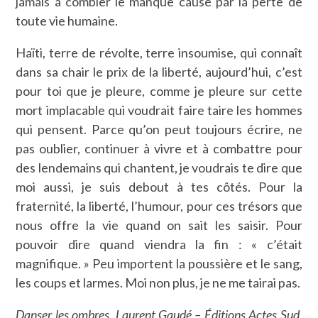
jamais à combler le manque causé par la perte de
toute vie humaine.
Haïti, terre de révolte, terre insoumise, qui connaît
dans sa chair le prix de la liberté, aujourd’hui, c’est
pour toi que je pleure, comme je pleure sur cette
mort implacable qui voudrait faire taire les hommes
qui pensent. Parce qu’on peut toujours écrire, ne
pas oublier, continuer à vivre et à combattre pour
des lendemains qui chantent, je voudrais te dire que
moi aussi, je suis debout à tes côtés. Pour la
fraternité, la liberté, l’humour, pour ces trésors que
nous offre la vie quand on sait les saisir. Pour
pouvoir dire quand viendra la fin : « c’était
magnifique. » Peu importent la poussière et le sang,
les coups et larmes. Moi non plus, je ne me tairai pas.
Danser les ombres, Laurent Gaudé – Éditions Actes Sud,