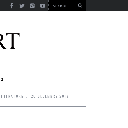
ES
ITTÉRATURE
20 DÉCEMBRE 2019