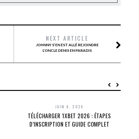
NEXT ARTICLE
JOHNNY S’EN EST ALLÉ REJOINDRE
L’ONCLE DENIS EN PARADIS
JUIN 8, 2026
TÉLÉCHARGER 1XBET 2026 : ÉTAPES
D’INSCRIPTION ET GUIDE COMPLET