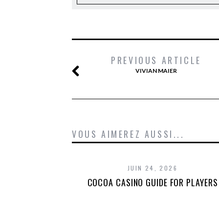
PREVIOUS ARTICLE
VIVIAN MAIER
VOUS AIMEREZ AUSSI...
JUIN 24, 2026
COCOA CASINO GUIDE FOR PLAYERS