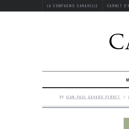
LA COMPAGNIE CARAVELLE
CARNET D
M
BY
JEAN-PAUL GAVARD-PERRET