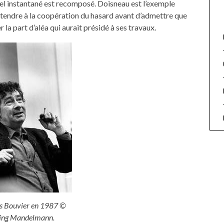
 réel instantané est recomposé. Doisneau est l’exemple
étendre à la coopération du hasard avant d’admettre que
r la part d’aléa qui aurait présidé à ses travaux.
s Bouvier en 1987 ©
ling Mandelmann.