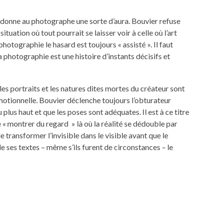
 donne au photographe une sorte d’aura. Bouvier refuse
situation où tout pourrait se laisser voir à celle où l’art
hotographie le hasard est toujours « assisté ». Il faut
la photographie est une histoire d’instants décisifs et
les portraits et les natures dites mortes du créateur sont
émotionnelle. Bouvier déclenche toujours l’obturateur
plus haut et que les poses sont adéquates. Il est à ce titre
 « montrer du regard » là où la réalité se dédouble par
e transformer l’invisible dans le visible avant que le
t de ses textes – même s’ils furent de circonstances – le