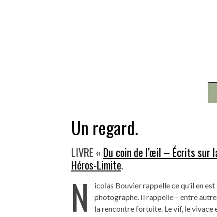
Un regard.
LIVRE «
Du coin de l’œil – Écrits sur 
Héros-Limite
.
N
icolas Bouvier rappelle ce qu’il en es
photographe. Il rappelle – entre autres
la rencontre fortuite. Le vif, le vivace