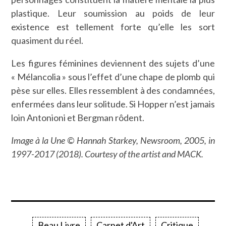
plastique. Leur soumission au poids de leur
existence est tellement forte qu’elle les sort
quasiment du réel.
Les figures féminines deviennent des sujets d’une
« Mélancolia » sous l’effet d’une chape de plomb qui
pèse sur elles. Elles ressemblent à des condamnées,
enfermées dans leur solitude. Si Hopper n’est jamais
loin Antonioni et Bergman rôdent.
Image à la Une © Hannah Starkey, Newsroom, 2005, in
1997-2017 (2018). Courtesy of the artist and MACK.
Beau Livre
Carnet d'Art
Critique