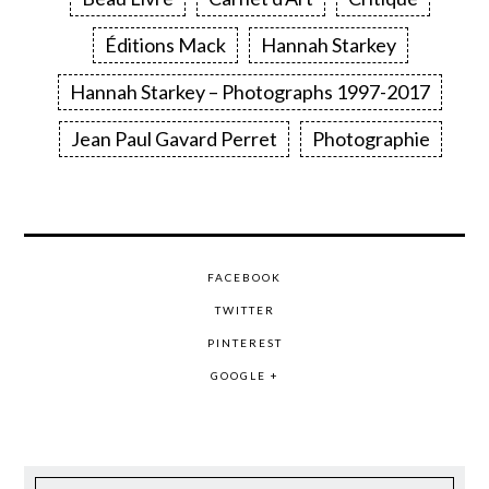
Éditions Mack
Hannah Starkey
Hannah Starkey – Photographs 1997-2017
Jean Paul Gavard Perret
Photographie
FACEBOOK
TWITTER
PINTEREST
GOOGLE +