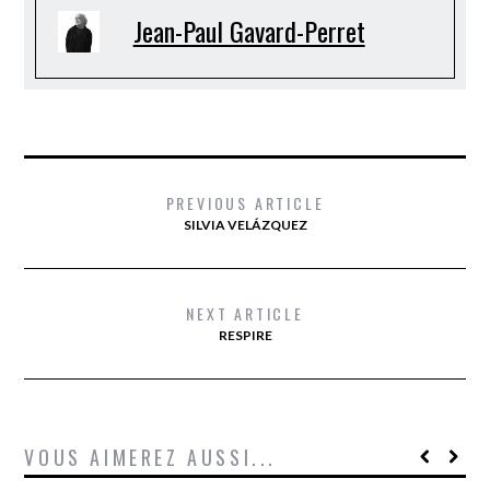
Jean-Paul Gavard-Perret
PREVIOUS ARTICLE
SILVIA VELÁZQUEZ
NEXT ARTICLE
RESPIRE
VOUS AIMEREZ AUSSI...