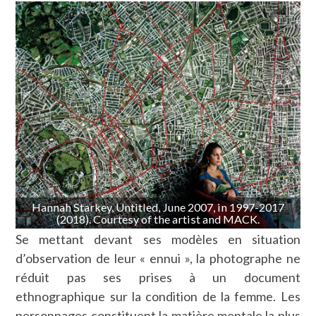
Hannah Starkey, Untitled, June 2007, in 1997-2017
(2018). Courtesy of the artist and MACK.
Se mettant devant ses modèles en situation
d’observation de leur « ennui », la photographe ne
réduit pas ses prises à un document
ethnographique sur la condition de la femme. Les
personnages constituent la matière mentale la plus