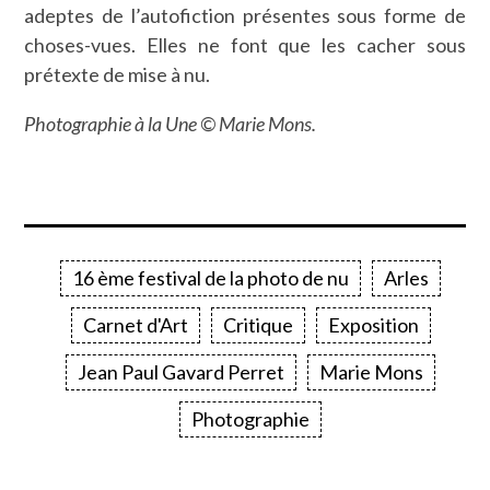
adeptes de l’autofiction présentes sous forme de
choses-vues. Elles ne font que les cacher sous
prétexte de mise à nu.
Photographie à la Une © Marie Mons.
16 ème festival de la photo de nu
Arles
Carnet d'Art
Critique
Exposition
Jean Paul Gavard Perret
Marie Mons
Photographie