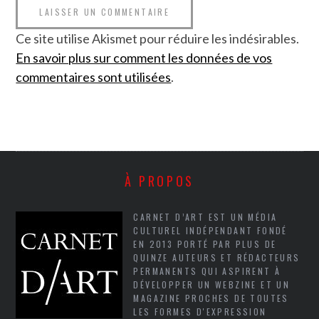
Ce site utilise Akismet pour réduire les indésirables.
En savoir plus sur comment les données de vos
commentaires sont utilisées
.
À PROPOS
CARNET D’ART EST UN MÉDIA
CULTUREL INDÉPENDANT FONDÉ
EN 2013 PORTÉ PAR PLUS DE
QUINZE AUTEURS ET RÉDACTEURS
PERMANENTS QUI ASPIRENT À
DÉVELOPPER UN WEBZINE ET UN
MAGAZINE PROCHES DE TOUTES
LES FORMES D'EXPRESSION