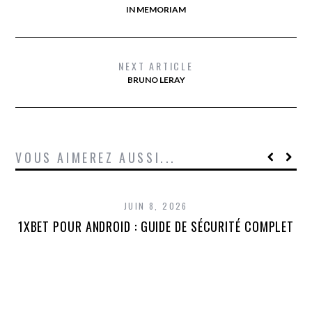
IN MEMORIAM
NEXT ARTICLE
BRUNO LERAY
VOUS AIMEREZ AUSSI...
JUIN 8, 2026
1XBET POUR ANDROID : GUIDE DE SÉCURITÉ COMPLET