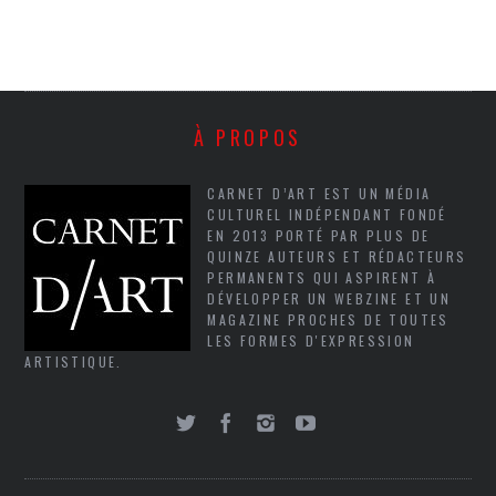
À PROPOS
CARNET D’ART EST UN MÉDIA
CULTUREL INDÉPENDANT FONDÉ
EN 2013 PORTÉ PAR PLUS DE
QUINZE AUTEURS ET RÉDACTEURS
PERMANENTS QUI ASPIRENT À
DÉVELOPPER UN WEBZINE ET UN
MAGAZINE PROCHES DE TOUTES
LES FORMES D'EXPRESSION
ARTISTIQUE.