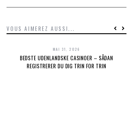
VOUS AIMEREZ AUSSI...
MAI 31, 2026
BEDSTE UDENLANDSKE CASINOER – SÅDAN
REGISTRERER DU DIG TRIN FOR TRIN