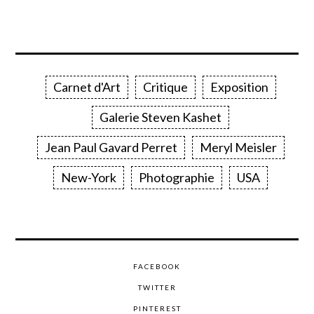
Carnet d'Art
Critique
Exposition
Galerie Steven Kashet
Jean Paul Gavard Perret
Meryl Meisler
New-York
Photographie
USA
FACEBOOK
TWITTER
PINTEREST