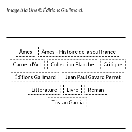
Image à la Une © Éditions Gallimard.
Âmes
Âmes – Histoire de la souffrance
Carnet d'Art
Collection Blanche
Critique
Éditions Gallimard
Jean Paul Gavard Perret
Littérature
Livre
Roman
Tristan Garcia