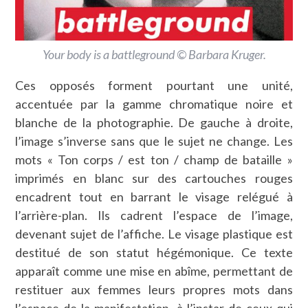
Your body is a battleground © Barbara Kruger.
Ces opposés forment pourtant une unité,
accentuée par la gamme chromatique noire et
blanche de la photographie. De gauche à droite,
l’image s’inverse sans que le sujet ne change. Les
mots « Ton corps / est ton / champ de bataille »
imprimés en blanc sur des cartouches rouges
encadrent tout en barrant le visage relégué à
l’arrière-plan. Ils cadrent l’espace de l’image,
devenant sujet de l’affiche. Le visage plastique est
destitué de son statut hégémonique. Ce texte
apparaît comme une mise en abîme, permettant de
restituer aux femmes leurs propres mots dans
l’espace de la manifestation, à l’instar de ceux qui