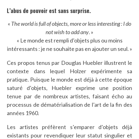
L’abus de pouvoir est sans surprise.
«
The world is full of objects, more or less interesting : I do
not wish to add any
. »
« Le monde est rempli d’objets plus ou moins
intéressants : je ne souhaite pas en ajouter un seul. »
Ces propos tenus par Douglas Huebler illustrent le
contexte dans lequel Holzer expérimente sa
pratique. Puisque le monde est déjà à cette époque
saturé d’objets, Huebler exprime une position
tenue par de nombreux artistes, faisant écho au
processus de dématérialisation de l’art de la fin des
années 1960.
Les artistes préfèrent s’emparer d’objets déjà
existants pour revendiquer leur statut singulier et