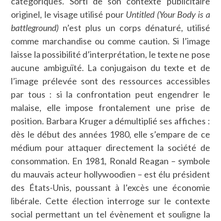
catégoriques. Sorti de son contexte publicitaire
originel, le visage utilisé pour
Untitled (Your Body is a
battleground)
n’est plus un corps dénaturé, utilisé
comme marchandise ou comme caution. Si l’image
laisse la possibilité d’interprétation, le texte ne pose
aucune ambiguïté. La conjugaison du texte et de
l’image prélevée sont des ressources accessibles
par tous : si la confrontation peut engendrer le
malaise, elle impose frontalement une prise de
position. Barbara Kruger a démultiplié ses affiches :
dès le début des années 1980, elle s’empare de ce
médium pour attaquer directement la société de
consommation. En 1981, Ronald Reagan – symbole
du mauvais acteur hollywoodien – est élu président
des États-Unis, poussant à l’excès une économie
libérale. Cette élection interroge sur le contexte
social permettant un tel évènement et souligne la