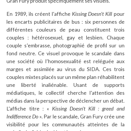
Gran Fury produit spécifiquement ses visuels.
En 1989, ils créent l’affiche
Kissing Doesn’t Kill
pour
les encarts publicitaires de bus : six personnes de
différentes couleurs de peau constituent trois
couples : hétérosexuel, gay et lesbien. Chaque
couple s’embrasse, photographié de profil sur un
fond neutre. Ce visuel provoque le scandale dans
une société où l’homosexualité est reléguée aux
marges et assimilée au virus du SIDA. Ces trois
couples mixtes placés sur un même plan réhabilitent
une liberté inaliénable. Usant de supports
médiatiques, le collectif cherche l’attention des
médias dans la perspective de déclencher un débat.
L’affiche titre : «
Kissing Doesn’t Kill : greed and
Indifference Do
». Par le scandale, Gran Fury crée une
visibilité pour les communautés atteintes de la