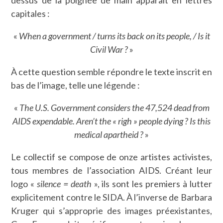
capitales :
«
When a government / turns its back on its people, / Is it
Civil War ?
»
À cette question semble répondre le texte inscrit en
bas de l’image, telle une légende :
«
The U.S. Government considers the 47,524 dead from
AIDS expendable. Aren’t the « righ » people dying ? Is this
medical apartheid ?
»
Le collectif se compose de onze artistes activistes,
tous membres de l’association AIDS. Créant leur
logo «
silence = death
», ils sont les premiers à lutter
explicitement contre le SIDA. À l’inverse de Barbara
Kruger qui s’approprie des images préexistantes,