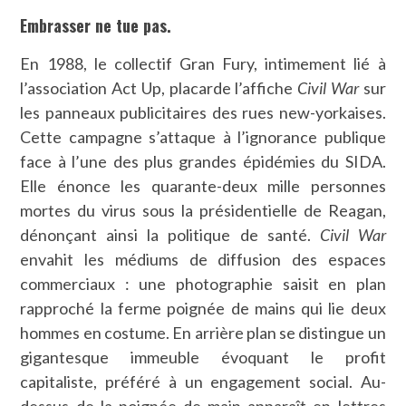
Embrasser ne tue pas.
En 1988, le collectif Gran Fury, intimement lié à
l’association Act Up, placarde l’affiche
Civil War
sur
les panneaux publicitaires des rues new-yorkaises.
Cette campagne s’attaque à l’ignorance publique
face à l’une des plus grandes épidémies du SIDA.
Elle énonce les quarante-deux mille personnes
mortes du virus sous la présidentielle de Reagan,
dénonçant ainsi la politique de santé.
Civil War
envahit les médiums de diffusion des espaces
commerciaux : une photographie saisit en plan
rapproché la ferme poignée de mains qui lie deux
hommes en costume. En arrière plan se distingue un
gigantesque immeuble évoquant le profit
capitaliste, préféré à un engagement social. Au-
dessus de la poignée de main apparaît en lettres