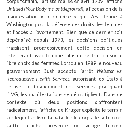
corps féminin, l’artiste réalise en avril 1989 l’affiche
Untitled (Your Body is a battleground),
à l’occasion de la
manifestation « pro-choice » qui s’est tenue à
Washington pour la défense des droits des femmes
et l’accès à l’avortement. Bien que ce dernier soit
dépénalisé depuis 1973, les décisions politiques
fragilisent progressivement cette décision en
interférant avec toujours plus de restriction sur le
libre choix des femmes.Lorsqu’en 1989 le nouveau
gouvernement Bush accepte l’arrêt
Webster vs.
Reproductive Health Services,
autorisant les États à
refuser le financement des services pratiquant
l’IVG, les manifestations se démultiplient. Dans ce
contexte où deux positions s’affrontent
radicalement, l’affiche de Kruger explicite le terrain
sur lequel se livre la bataille : le corps de la femme.
Cette affiche présente un visage féminin