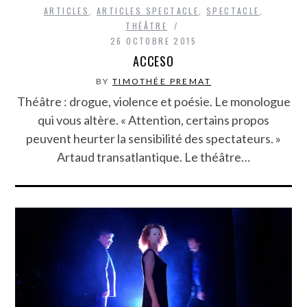
ARTICLES
,
ARTICLES SPECTACLE
,
SPECTACLE
,
THÉÂTRE
26 OCTOBRE 2015
ACCESO
BY
TIMOTHÉE PREMAT
Théâtre : drogue, violence et poésie. Le monologue
qui vous altère. « Attention, certains propos
peuvent heurter la sensibilité des spectateurs. »
Artaud transatlantique. Le théâtre…