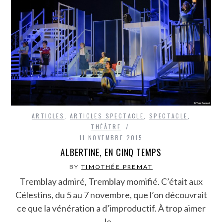
ARTICLES
,
ARTICLES SPECTACLE
,
SPECTACLE
,
THÉÂTRE
11 NOVEMBRE 2015
ALBERTINE, EN CINQ TEMPS
BY
TIMOTHÉE PREMAT
Tremblay admiré, Tremblay momifié. C’était aux
Célestins, du 5 au 7 novembre, que l’on découvrait
ce que la vénération a d’improductif. À trop aimer
le…