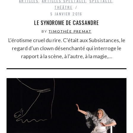
ARTICLES
,
ARTICLES SPECTACLE
,
SPECTACLE
,
THÉÂTRE
5 JANVIER 2016
LE SYNDROME DE CASSANDRE
BY
TIMOTHÉE PREMAT
L’érotisme cruel du rire. C’était aux Subsistances, le
regard d’un clown désenchanté qui interroge le
rapport à la scène, à l’autre, à la magie,…