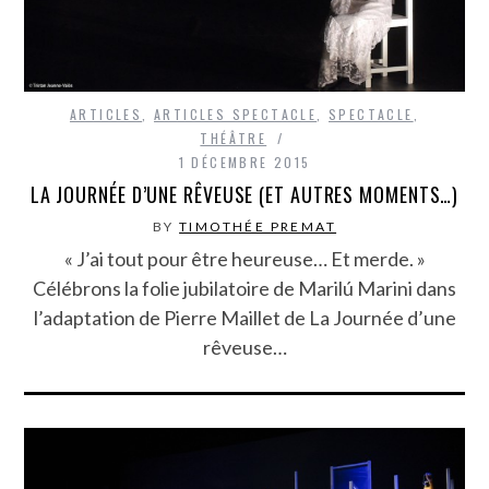
ARTICLES
,
ARTICLES SPECTACLE
,
SPECTACLE
,
THÉÂTRE
1 DÉCEMBRE 2015
LA JOURNÉE D’UNE RÊVEUSE (ET AUTRES MOMENTS…)
BY
TIMOTHÉE PREMAT
« J’ai tout pour être heureuse… Et merde. »
Célébrons la folie jubilatoire de Marilú Marini dans
l’adaptation de Pierre Maillet de La Journée d’une
rêveuse…