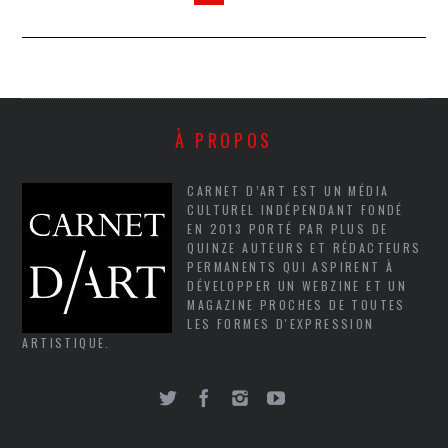
À PROPOS
CARNET D’ART EST UN MÉDIA
CULTUREL INDÉPENDANT FONDÉ
EN 2013 PORTÉ PAR PLUS DE
QUINZE AUTEURS ET RÉDACTEURS
PERMANENTS QUI ASPIRENT À
DÉVELOPPER UN WEBZINE ET UN
MAGAZINE PROCHES DE TOUTES
LES FORMES D'EXPRESSION
ARTISTIQUE.