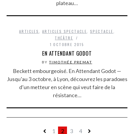
plateau…
ARTICLES
,
ARTICLES SPECTACLE
,
SPECTACLE
,
THÉÂTRE
1 OCTOBRE 2015
EN ATTENDANT GODOT
BY
TIMOTHÉE PREMAT
Beckett embourgeoisé. En Attendant Godot —
Jusqu’au 3 octobre, à Lyon, découvrez les paradoxes
d’un metteur en scène qui veut faire de la
résistance…
1
2
3
4