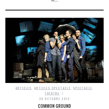
ARTICLES
,
ARTICLES SPECTACLE
,
SPECTACLE
,
THÉÂTRE
28 OCTOBRE 2015
COMMON GROUND