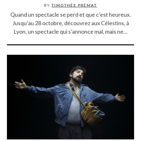
BY
TIMOTHÉE PREMAT
Quand un spectacle se perd et que c’est heureux.
Jusqu’au 28 octobre, découvrez aux Célestins, à
Lyon, un spectacle qui s’annonce mal, mais ne…