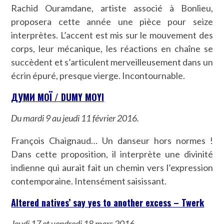
Rachid Ouramdane, artiste associé à Bonlieu,
proposera cette année une pièce pour seize
interprètes. L’accent est mis sur le mouvement des
corps, leur mécanique, les réactions en chaîne se
succèdent et s’articulent merveilleusement dans un
écrin épuré, presque vierge. Incontournable.
ДУМИ МОЇ / DUMY MOYI
Du mardi 9 au jeudi 11 février 2016.
François Chaignaud… Un danseur hors normes !
Dans cette proposition, il interprète une divinité
indienne qui aurait fait un chemin vers l’expression
contemporaine. Intensément saisissant.
Altered natives’ say yes to another excess – Twerk
Jeudi 17 et vendredi 18 mars 2016.