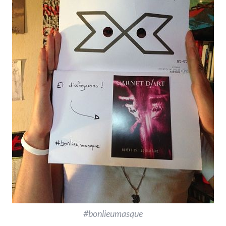
#bonlieumasque