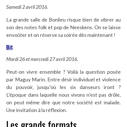
Samedi 2 avril 2016.
La grande salle de Bonlieu risque bien de vibrer au
son des notes folk et pop de Neeskens. On se laisse
envoûter et on réserve sa soirée dès maintenant !
Bit
Mardi 26 et mercredi 27 avril 2016.
Peut-on vivre ensemble ? Voilà la question posée
par Maguy Marin. Entre désir individuel et violence
du pouvoir, jusqu’où les six danseurs iront ?
L’époque dans laquelle nous vivons n’est pas drôle,
on peut même dire que notre société est malade.
Une invitation à la réflexion.
Les grands formats.