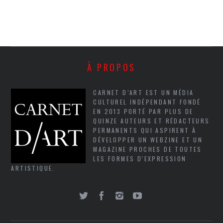
À PROPOS
CARNET D’ART EST UN MÉDIA
CULTUREL INDÉPENDANT FONDÉ
EN 2013 PORTÉ PAR PLUS DE
QUINZE AUTEURS ET RÉDACTEURS
PERMANENTS QUI ASPIRENT À
DÉVELOPPER UN WEBZINE ET UN
MAGAZINE PROCHES DE TOUTES
LES FORMES D'EXPRESSION
ARTISTIQUE.