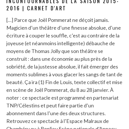
INCONTOURNABLES DE LA SAISON 2015-
2016 | CARNET D'ART
[…] Parce que Joël Pommerat ne déçoit jamais.
Magicien d’un théâtre d’une finesse absolue, d’une
écriture à couper le souffle, c’est au contraire de la
joyeuse (et néanmoins intelligente) débauche de
moyens de Thomas Jolly que son théâtre se
construit : dans une économie au plus près de la
sobriété, de la justesse absolue, il fait émerger des
moments sublimes à vous glacer les sangs de tant de
beauté. Ça ira (1) Fin de Louis, texte collectif et mise
en scène de Joël Pommerat, du 8 au 28 janvier. À
noter : ce spectacle est programmé en partenariat
TNP/Célestins et peut faire partie d’un
abonnement dans l’une des deux structures.
Retrouvez ce spectacle à l’Espace Malraux de
Chambéry ou à Bonlieu Scène nationale d’Annecy.