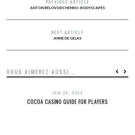
PREVIOUS ARTICLE
ANTON BELOVODCHENKO : BODYSCAPES
NEXT ARTICLE
ANNE DE GELAS
VOUS AIMEREZ AUSSI...
JUIN 24, 2026
COCOA CASINO GUIDE FOR PLAYERS
T