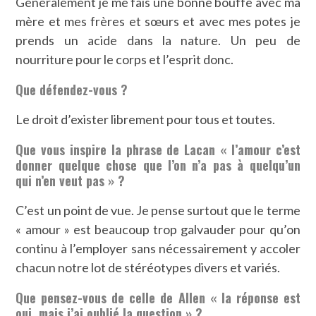
Généralement je me fais une bonne bouffe avec ma
mère et mes frères et sœurs et avec mes potes je
prends un acide dans la nature. Un peu de
nourriture pour le corps et l’esprit donc.
Que défendez-vous ?
Le droit d’exister librement pour tous et toutes.
Que vous inspire la phrase de Lacan « l’amour c’est
donner quelque chose que l’on n’a pas à quelqu’un
qui n’en veut pas » ?
C’est un point de vue. Je pense surtout que le terme
« amour » est beaucoup trop galvauder pour qu’on
continu à l’employer sans nécessairement y accoler
chacun notre lot de stéréotypes divers et variés.
Que pensez-vous de celle de Allen « la réponse est
oui, mais j’ai oublié la question » ?