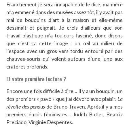
Franchement je serai incapable de le dire, ma mère
m’a emmené dans des musées assez tôt, il y avait pas
mal de bouquins d’art à la maison et elle-même
dessinait et peignait. Je crois d’ailleurs que son
travail plastique m’a toujours fasciné, donc disons
que c’est ça cette image : un œil au milieu de
l’espace avec un gros vers tordu entouré par des
chauves-souris qui volent autours d’une lune aux
cratères profonds.
Et votre première lecture ?
Encore une fois difficile à dire… Il y a un bouquin, un
des premiers « pavé » que j’ai dévoré avec plaisir,
La
révolte des pendus
de Bruno Traven. Après il y a mes
premiers émois féministes : Judith Butler, Beatriz
Preciado, Virginie Despentes.