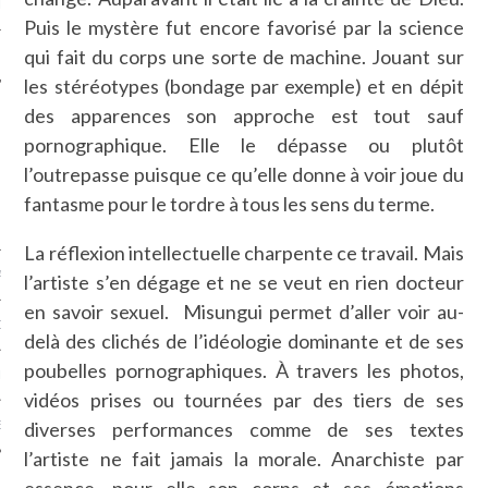
LE
Puis le mystère fut encore favorisé par la science
qui fait du corps une sorte de machine. Jouant sur
les stéréotypes (bondage par exemple) et en dépit
des apparences son approche est tout sauf
pornographique. Elle le dépasse ou plutôt
l’outrepasse puisque ce qu’elle donne à voir joue du
fantasme pour le tordre à tous les sens du terme.
La réflexion intellectuelle charpente ce travail. Mais
AGNIE CARAVELLE
l’artiste s’en dégage et ne se veut en rien docteur
en savoir sexuel. Misungui permet d’aller voir au-
D’ART PODCAST
delà des clichés de l’idéologie dominante et de ses
poubelles pornographiques. À travers les photos,
CKS.COM
vidéos prises ou tournées par des tiers de ses
diverses performances comme de ses textes
EUR.COM
l’artiste ne fait jamais la morale. Anarchiste par