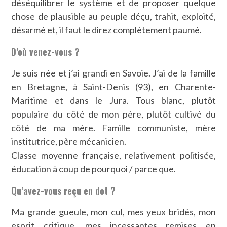
déséquilibrer le système et de proposer quelque
chose de plausible au peuple déçu, trahit, exploité,
désarmé et, il faut le direz complètement paumé.
D’où venez-vous ?
Je suis née et j’ai grandi en Savoie. J’ai de la famille
en Bretagne, à Saint-Denis (93), en Charente-
Maritime et dans le Jura. Tous blanc, plutôt
populaire du côté de mon père, plutôt cultivé du
côté de ma mère. Famille communiste, mère
institutrice, père mécanicien.
Classe moyenne française, relativement politisée,
éducation à coup de pourquoi / parce que.
Qu’avez-vous reçu en dot ?
Ma grande gueule, mon cul, mes yeux bridés, mon
esprit critique, mes incessantes remises en