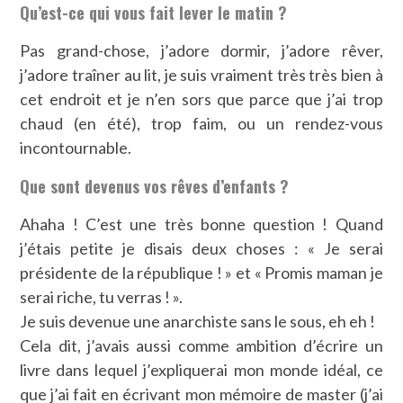
Qu’est-ce qui vous fait lever le matin ?
Pas grand-chose, j’adore dormir, j’adore rêver,
j’adore traîner au lit, je suis vraiment très très bien à
cet endroit et je n’en sors que parce que j’ai trop
chaud (en été), trop faim, ou un rendez-vous
incontournable.
Que sont devenus vos rêves d’enfants ?
Ahaha ! C’est une très bonne question ! Quand
j’étais petite je disais deux choses : « Je serai
présidente de la république ! » et « Promis maman je
serai riche, tu verras ! ».
Je suis devenue une anarchiste sans le sous, eh eh !
Cela dit, j’avais aussi comme ambition d’écrire un
livre dans lequel j’expliquerai mon monde idéal, ce
que j’ai fait en écrivant mon mémoire de master (j’ai