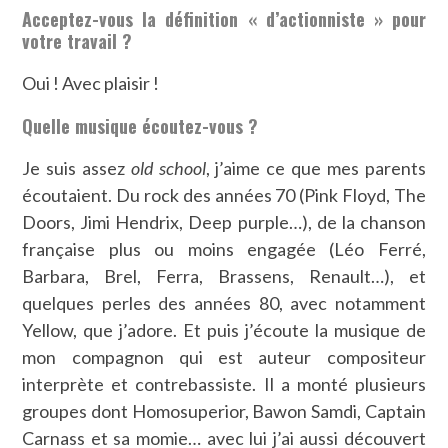
Acceptez-vous la définition « d’actionniste » pour
votre travail ?
Oui ! Avec plaisir !
Quelle musique écoutez-vous ?
Je suis assez
old school
, j’aime ce que mes parents
écoutaient. Du rock des années 70 (Pink Floyd, The
Doors, Jimi Hendrix, Deep purple…), de la chanson
française plus ou moins engagée (Léo Ferré,
Barbara, Brel, Ferra, Brassens, Renault…), et
quelques perles des années 80, avec notamment
Yellow, que j’adore. Et puis j’écoute la musique de
mon compagnon qui est auteur compositeur
interprète et contrebassiste. Il a monté plusieurs
groupes dont Homosuperior, Bawon Samdi, Captain
Carnass et sa momie… avec lui j’ai aussi découvert