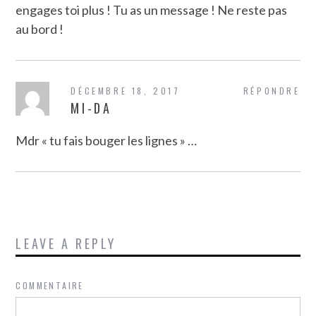
engages toi plus ! Tu as un message ! Ne reste pas
au bord !
DÉCEMBRE 18, 2017
RÉPONDRE
MI-DA
Mdr « tu fais bouger les lignes » …
LEAVE A REPLY
COMMENTAIRE