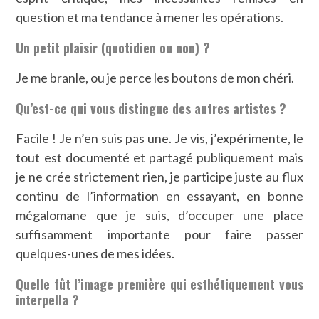
question et ma tendance à mener les opérations.
Un petit plaisir (quotidien ou non) ?
Je me branle, ou je perce les boutons de mon chéri.
Qu’est-ce qui vous distingue des autres artistes ?
Facile ! Je n’en suis pas une. Je vis, j’expérimente, le
tout est documenté et partagé publiquement mais
je ne crée strictement rien, je participe juste au flux
continu de l’information en essayant, en bonne
mégalomane que je suis, d’occuper une place
suffisamment importante pour faire passer
quelques-unes de mes idées.
Quelle fût l’image première qui esthétiquement vous
interpella ?