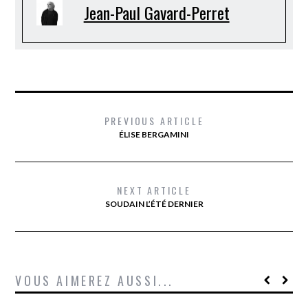
Jean-Paul Gavard-Perret
PREVIOUS ARTICLE
ÉLISE BERGAMINI
NEXT ARTICLE
SOUDAIN L’ÉTÉ DERNIER
VOUS AIMEREZ AUSSI...