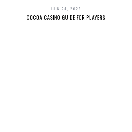
JUIN 24, 2026
COCOA CASINO GUIDE FOR PLAYERS
T