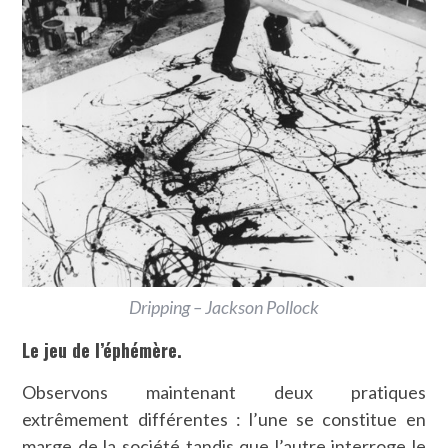
Dripping – Jackson Pollock
Le jeu de l’éphémère.
Observons maintenant deux pratiques
extrêmement différentes : l’une se constitue en
marge de la société tandis que l’autre interroge le