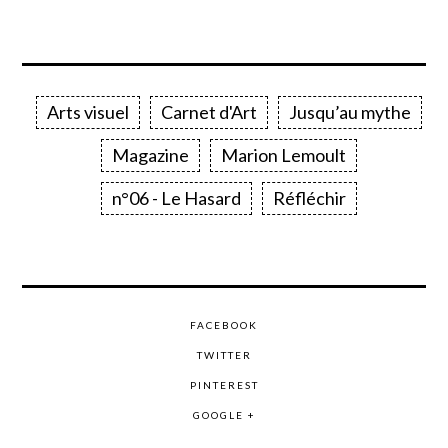
Arts visuel
Carnet d'Art
Jusqu’au mythe
Magazine
Marion Lemoult
n°06 - Le Hasard
Réfléchir
FACEBOOK
TWITTER
PINTEREST
GOOGLE +