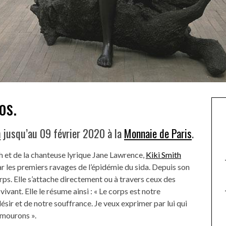
os.
h
jusqu’au 09 février 2020 à la
Monnaie de Paris
.
th et de la chanteuse lyrique Jane Lawrence,
Kiki Smith
 les premiers ravages de l’épidémie du sida. Depuis son
s. Elle s’attache directement ou à travers ceux des
vivant. Elle le résume ainsi : « Le corps est notre
ir et de notre souffrance. Je veux exprimer par lui qui
mourons ».