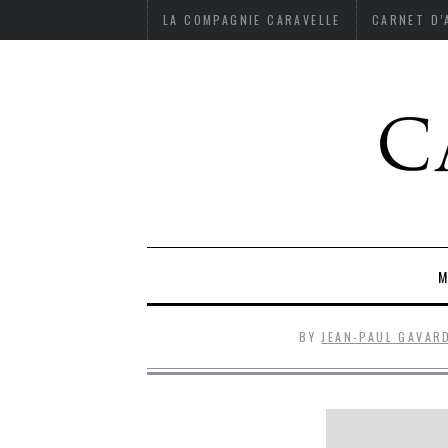
LA COMPAGNIE CARAVELLE
CARNET D
M
BY
JEAN-PAUL GAVAR