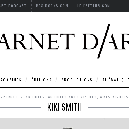
’ART PODCAST
MES DOCKS.COM
LE FRÉTEUR.COM
AGAZINES
ÉDITIONS
PRODUCTIONS
THÉMATIQU
D-PERRET
ARTICLES
,
ARTICLES ARTS VISUELS
,
ARTS VISUELS
KIKI SMITH