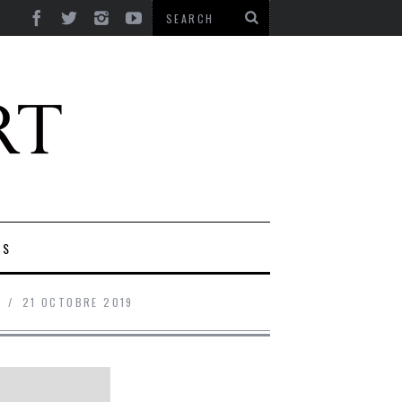
ES
21 OCTOBRE 2019