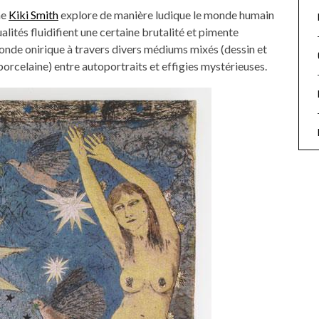
he
Kiki Smith
explore de manière ludique le monde humain
alités fluidifient une certaine brutalité et pimente
onde onirique à travers divers médiums mixés (dessin et
porcelaine) entre autoportraits et effigies mystérieuses.