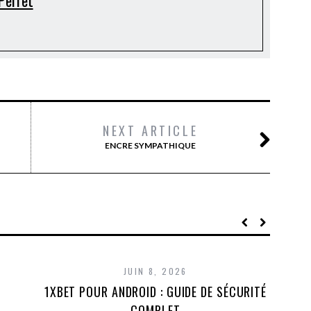
Perret
NEXT ARTICLE
ENCRE SYMPATHIQUE
JUIN 8, 2026
,
1XBET POUR ANDROID : GUIDE DE SÉCURITÉ
BE
COMPLET