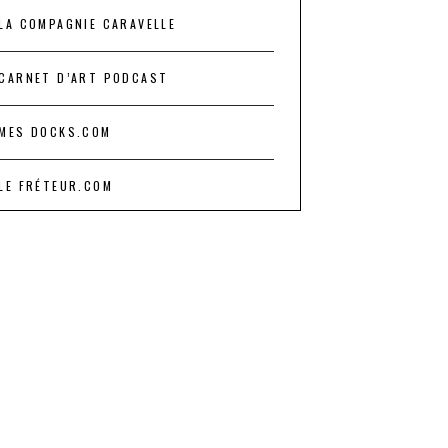
LA COMPAGNIE CARAVELLE
CARNET D’ART PODCAST
MES DOCKS.COM
LE FRÉTEUR.COM