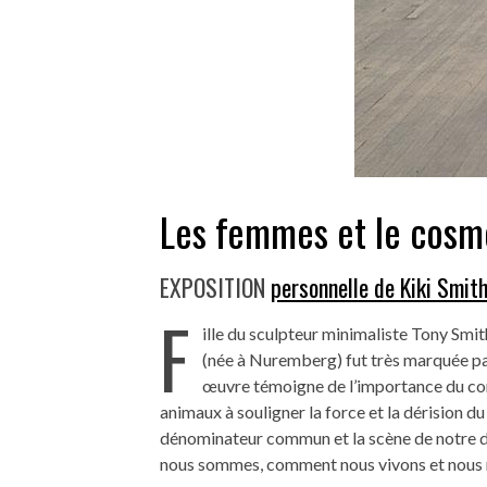
Les femmes et le cosm
EXPOSITION
personnelle de Kiki Smit
F
ille du sculpteur minimaliste Tony Smi
(née à Nuremberg) fut très marquée par
œuvre témoigne de l’importance du corp
animaux à souligner la force et la dérision du 
dénominateur commun et la scène de notre dés
nous sommes, comment nous vivons et nous 