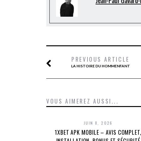
Jean-Paul Gavard-
PREVIOUS ARTICLE
LA HISTOIRE DU HOMMENFANT
VOUS AIMEREZ AUSSI...
JUIN 8, 2026
1XBET APK MOBILE – AVIS COMPLET
INSTALLATION, BONUS ET SÉCURITÉ