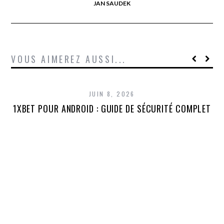
JAN SAUDEK
VOUS AIMEREZ AUSSI...
JUIN 8, 2026
1XBET POUR ANDROID : GUIDE DE SÉCURITÉ COMPLET