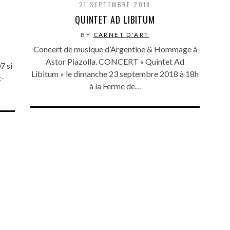
21 SEPTEMBRE 2018
QUINTET AD LIBITUM
BY
CARNET D'ART
Concert de musique d’Argentine & Hommage à
Astor Piazolla. CONCERT « Quintet Ad
7 si
Libitum » le dimanche 23 septembre 2018 à 18h
t-
à la Ferme de…