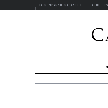
LA COMPAGNIE CARAVELLE
CARNET D
M