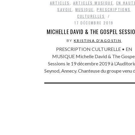
ARTICLES
,
ARTICLES MUSIQUE
,
EN HAUT
SAVOIE
,
MUSIQUE
,
PRESCRIPTIONS
CULTURELLES
17 DÉCEMBRE 2019
MICHELLE DAVID & THE GOSPEL SESSI
BY
KRISTINA D'AGOSTIN
PRESCRIPTION CULTURELLE • EN
MUSIQUE Michelle David & The Gospe
Sessions le 19 décembre 2019 à L’Auditor
Seynod, Annecy. Chanteuse du groupe venu 