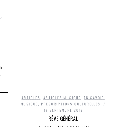
E-
à
t
ARTICLES
,
ARTICLES MUSIQUE
,
EN SAVOIE
,
MUSIQUE
,
PRESCRIPTIONS CULTURELLES
17 SEPTEMBRE 2019
RÊVE GÉNÉRAL
BY
KRISTINA D'AGOSTIN