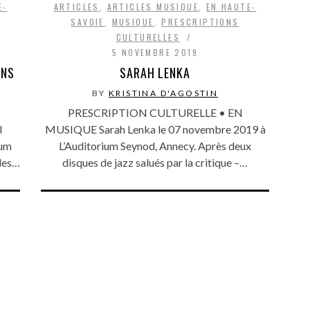
E-
ARTICLES
,
ARTICLES MUSIQUE
,
EN HAUTE-
SAVOIE
,
MUSIQUE
,
PRESCRIPTIONS
CULTURELLES
5 NOVEMBRE 2019
ONS
SARAH LENKA
BY
KRISTINA D'AGOSTIN
PRESCRIPTION CULTURELLE • EN
l
MUSIQUE Sarah Lenka le 07 novembre 2019 à
ium
L’Auditorium Seynod, Annecy. Après deux
des…
disques de jazz salués par la critique –…