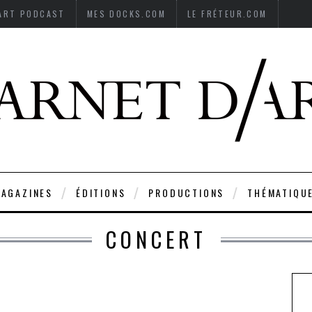
’ART PODCAST
MES DOCKS.COM
LE FRÉTEUR.COM
AGAZINES
ÉDITIONS
PRODUCTIONS
THÉMATIQU
CONCERT