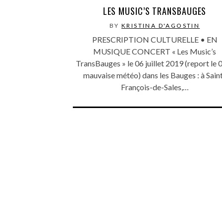
LES MUSIC’S TRANSBAUGES
BY
KRISTINA D'AGOSTIN
PRESCRIPTION CULTURELLE • EN
MUSIQUE CONCERT « Les Music’s
TransBauges » le 06 juillet 2019 (report le 0
mauvaise météo) dans les Bauges : à Sain
François-de-Sales,…