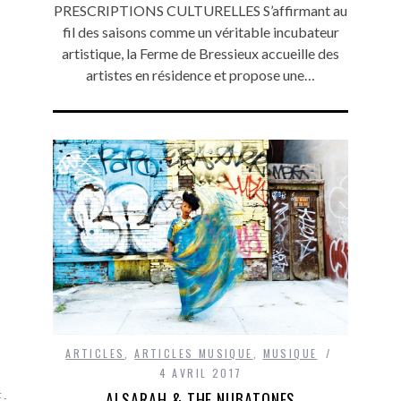
PRESCRIPTIONS CULTURELLES S’affirmant au
fil des saisons comme un véritable incubateur
artistique, la Ferme de Bressieux accueille des
artistes en résidence et propose une…
ARTICLES
,
ARTICLES MUSIQUE
,
MUSIQUE
4 AVRIL 2017
ALSARAH & THE NUBATONES
E-