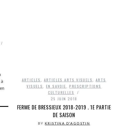
n
ARTICLES
,
ARTICLES ARTS VISUELS
,
ARTS
 à
VISUELS
,
EN SAVOIE
,
PRESCRIPTIONS
 en
CULTURELLES
25 JUIN 2018
FERME DE BRESSIEUX 2018-2019 . 1E PARTIE
DE SAISON
BY
KRISTINA D'AGOSTIN