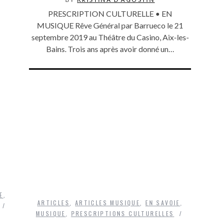
PRESCRIPTION CULTURELLE • EN
MUSIQUE Rêve Général par Barrueco le 21
septembre 2019 au Théâtre du Casino, Aix-les-
Bains. Trois ans après avoir donné un…
E
,
ARTICLES
,
ARTICLES MUSIQUE
,
EN SAVOIE
,
MUSIQUE
,
PRESCRIPTIONS CULTURELLES