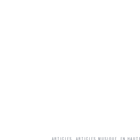
ARTICLES
,
ARTICLES MUSIQUE
,
EN HAUT