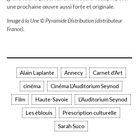
une prochaine œuvre aussi forte et originale.
Image à la Une © Pyramide Distribution (distributeur
France).
Alain Laplante
Annecy
Carnet d'Art
cinéma
Cinéma L'Auditorium Seynod
Film
Haute-Savoie
L'Auditorium Seynod
Les éblouis
Prescription culturelle
Sarah Suco