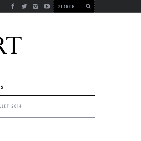
ES
ILLET 2014