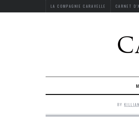
LA COMPAGNIE CARAVELLE
CARNET D
M
BY
KILLI