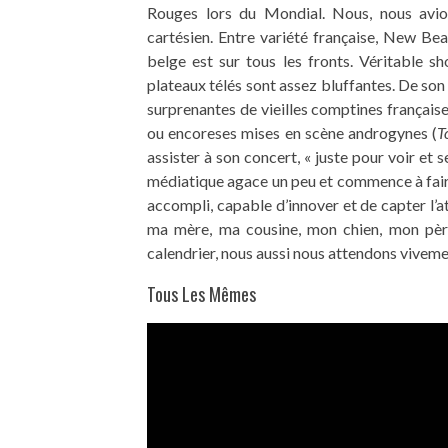
Rouges lors du Mondial. Nous, nous avi
cartésien. Entre variété française, New Be
belge est sur tous les fronts. Véritable s
plateaux télés sont assez bluffantes. De son 
surprenantes de vieilles comptines françaises
ou encoreses mises en scène androgynes (
T
assister à son concert, « juste pour voir et
médiatique agace un peu et commence à faire 
accompli, capable d’innover et de capter l’a
ma mère, ma cousine, mon chien, mon pèr
calendrier, nous aussi nous attendons viveme
Tous Les Mêmes