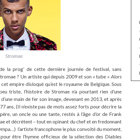
Stromae
e la prog’ de cette dernière journée de festival, sans
tromae ? Un artiste qui depuis 2009 et son « tube »
Alors
 cet empire disloqué qu’est le royaume de Belgique. Sous
u triste, l’histoire de Stromae n’a pourtant rien d’une
e d’une main de fer son image, devenant en 2013, et après
77 ans, (Il n’existe pas de mots assez forts pour décrire la
ère, un oncle ou une tante, restés à l’âge d’or de Frank
e et décrètent – tout en opinant du chef et en fredonnant
o sympa…) l’artiste francophone le plus convoité du moment.
pour être l’hymne officieux de la sélection des Diables