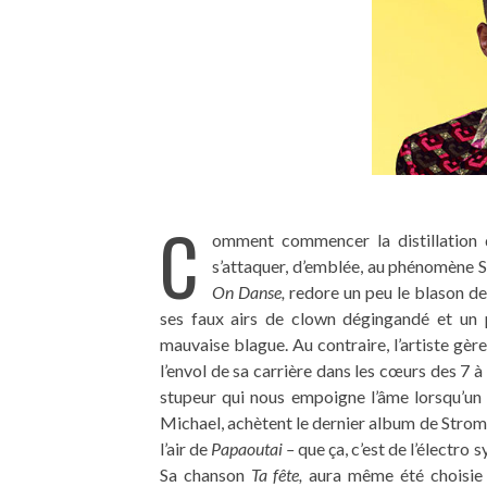
C
omment commencer la distillation d
s’attaquer, d’emblée, au phénomène S
On Danse,
redore un peu le blason de
ses faux airs de clown dégingandé et un pe
mauvaise blague. Au contraire, l’artiste gèr
l’envol de sa carrière dans les cœurs des 7 à 
stupeur qui nous empoigne l’âme lorsqu’un p
Michael, achètent le dernier album de Stroma
l’air de
Papaoutai –
que ça, c’est de l’électr
Sa chanson
Ta fête,
aura même été choisie 