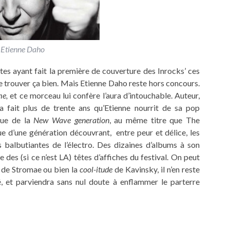
Etienne Daho
istes ayant fait la première de couverture des Inrocks’ ces
de trouver ça bien. Mais Etienne Daho reste hors concours.
me,
et ce morceau lui confère l’aura d’intouchable. Auteur,
la fait plus de trente ans qu’Etienne nourrit de sa pop
sue de la
New Wave generation
, au même titre que The
e d’une génération découvrant, entre peur et délice, les
 balbutiantes de l’électro. Des dizaines d’albums à son
e des (si ce n’est LA) têtes d’affiches du festival. On peut
ue de Stromae ou bien la
cool-itude
de Kavinsky, il n’en reste
, et parviendra sans nul doute à enflammer le parterre