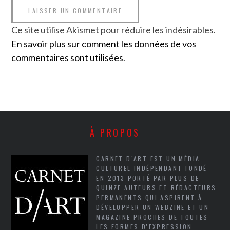
Ce site utilise Akismet pour réduire les indésirables.
En savoir plus sur comment les données de vos
commentaires sont utilisées
.
À PROPOS
CARNET D’ART EST UN MÉDIA
CULTUREL INDÉPENDANT FONDÉ
EN 2013 PORTÉ PAR PLUS DE
QUINZE AUTEURS ET RÉDACTEURS
PERMANENTS QUI ASPIRENT À
DÉVELOPPER UN WEBZINE ET UN
MAGAZINE PROCHES DE TOUTES
LES FORMES D'EXPRESSION