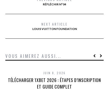
RÉFLÉCHIR N°04
NEXT ARTICLE
LOUIS VUITTON FOUNDATION
VOUS AIMEREZ AUSSI...
JUIN 8, 2026
TÉLÉCHARGER 1XBET 2026 : ÉTAPES D’INSCRIPTION
1
ET GUIDE COMPLET