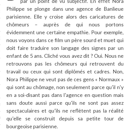
par un point de vu subjectif. En effet Nora
Philippe se plonge dans une agence de Banlieue
NCES EN VOD
parisienne. Elle y croise alors des caricatures de
chômeurs – auprès de qui nous portons
évidemment une certaine empathie. Pour exemple,
QUES
nous voyons dans ce film un père sourd et muet qui
doit faire traduire son langage des signes par un
SUELS
enfant de 5 ans. Cliché vous avez dit ? Oui. Nous ne
retrouvons pas les chômeurs qui retrouvent du
travail ou ceux qui sont diplômés et cadres. Non,
Nora Philippe ne veut pas de ces gens « Normaux »
TURE
qui sont au chômage, non seulement parce qu’il n’y
E
en a soi-disant pas dans l’agence en question mais
sans doute aussi parce qu’ils ne sont pas assez
RAPHIE
spectaculaires et qu’ils ne reflètent pas la réalité
qu’elle se construit depuis sa petite tour de
PTIONS
bourgeoise parisienne.