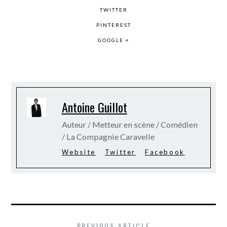
TWITTER
PINTEREST
GOOGLE +
Antoine Guillot
Auteur / Metteur en scène / Comédien
/ La Compagnie Caravelle
Website
Twitter
Facebook
PREVIOUS ARTICLE