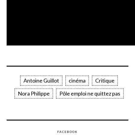
Antoine Guillot
cinéma
Critique
Nora Philippe
Pôle emploi ne quittez pas
FACEBOOK