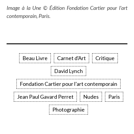
Image à la Une © Édition Fondation Cartier pour l’art
contemporain, Paris.
Beau Livre
Carnet d'Art
Critique
David Lynch
Fondation Cartier pour l’art contemporain
Jean Paul Gavard Perret
Nudes
Paris
Photographie