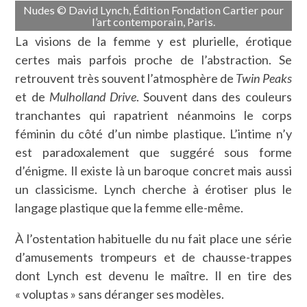
Nudes © David Lynch, Édition Fondation Cartier pour
l’art contemporain, Paris.
La visions de la femme y est plurielle, érotique
certes mais parfois proche de l’abstraction. Se
retrouvent très souvent l’atmosphère de
Twin Peaks
et de
Mulholland Drive
. Souvent dans des couleurs
tranchantes qui rapatrient néanmoins le corps
féminin du côté d’un nimbe plastique. L’intime n’y
est paradoxalement que suggéré sous forme
d’énigme. Il existe là un baroque concret mais aussi
un classicisme. Lynch cherche à érotiser plus le
langage plastique que la femme elle-même.
À l’ostentation habituelle du nu fait place une série
d’amusements trompeurs et de chausse-trappes
dont Lynch est devenu le maître. Il en tire des
« voluptas » sans déranger ses modèles.