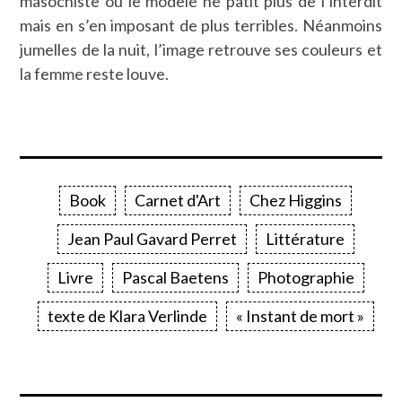
masochiste où le modèle ne pâtit plus de l’interdit
mais en s’en imposant de plus terribles. Néanmoins
jumelles de la nuit, l’image retrouve ses couleurs et
la femme reste louve.
Book
Carnet d'Art
Chez Higgins
Jean Paul Gavard Perret
Littérature
Livre
Pascal Baetens
Photographie
texte de Klara Verlinde
« Instant de mort »