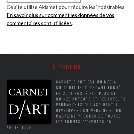
Ce site utilise Akismet pour réduire les indésirables.
En savoir plus sur comment les données de vos
commentaires sont utilisées
.
À PROPOS
CARNET D’ART EST UN MÉDIA
CULTUREL INDÉPENDANT FONDÉ
EN 2013 PORTÉ PAR PLUS DE
QUINZE AUTEURS ET RÉDACTEURS
PERMANENTS QUI ASPIRENT À
DÉVELOPPER UN WEBZINE ET UN
MAGAZINE PROCHES DE TOUTES
LES FORMES D'EXPRESSION
ARTISTIQUE.