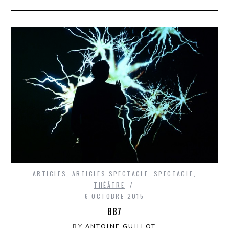
ARTICLES
,
ARTICLES SPECTACLE
,
SPECTACLE
,
THÉÂTRE
6 OCTOBRE 2015
887
BY
ANTOINE GUILLOT