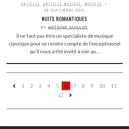
ARTICLES
,
ARTICLES MUSIQUE
,
MUSIQUE
28 SEPTEMBRE 2015
NUITS ROMANTIQUES
BY
ANTOINE GUILLOT
Il ne faut pas être un spécialiste de musique
classique pour se rendre compte de l’exceptionnel
qu’il nous a été invité à voir au…
1
2
3
4
5
6
7
8
9
10
11
12