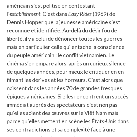
américain s’est politisé en contestant
l’
establishment
. C’est dans
Easy Ride
r (1969) de
Dennis Hopper que la jeunesse américaine s’est
reconnue et identifiée. Au-delà du désir fou de
liberté, il y a celui de dénoncer toutes les guerres
mais en particulier celle qui entache la conscience
du peuple américain : le conflit vietnamien. Le
cinéma s’en empare alors, après un curieux silence
de quelques années, pour mieux le critiquer en en
filmant les dérives et les horreurs. C’est alors que
naissent dans les années 70 de grandes fresques
épiques américaines. Si elles rencontrent un succès
immédiat auprès des spectateurs c’est non pas
qu’elles soient des œuvres sur le Viêt Nam mais
parce qu’elles mettent en scène les États-Unis dans
ses contradictions et sa complexité face à une