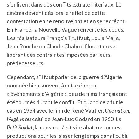
s’enlisent dans des conflits extraterritoriaux. Le
cinéma devient dès lors le reflet de cette
contestation en se renouvelant et en se recréant.
En France, la Nouvelle Vague renverse les codes.
Les réalisateurs François Truffaut, Louis Malle,
Jean Rouche ou Claude Chabrol filment en se
libérant des contraintes imposées par leurs
prédécesseurs.
Cependant, s’il faut parler de la guerre d’Algérie
nommée bien souvent à cette époque
« évènements d’Algérie », peu de films français ont
été tournés durant le conflit. Et quand cela fut le
cas en 1954 avec le film de René Vautier,
Une nation,
l’Algérie
ou celui de Jean-Luc Godard en 1960,
Le
Petit Soldat
, la censure s’est vite abattue sur ces
productions pour les laisser longtemps dans l’oubli.