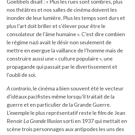
Goebbels disait : « Plus les rues sont sombres, plus
nos théâtres et nos salles de cinéma doivent les
inonder de leur lumière. Plus les temps sont durs et
plus l’art doit briller et s’élever pour être le
consolateur de l’âme humaine ». C’est dire combien
le régime nazi avait le désir non seulement de
mettre en exergue la vaillance de l’homme mais de
construire aussi une « culture populaire », une
propagande qui passait par le divertissement et
l’oubli de soi.
A contrario
, le cinéma a bien souvent été le vecteur
d’idéaux pacifistes même lorsqu’il traitait de la
guerre et en particulier de la Grande Guerre.
L’exemple le plus représentatif reste le film de Jean
Renoir
La Grande Illusion
sorti en 1937 qui mettait en
scène trois personnages aux antipodes les uns des