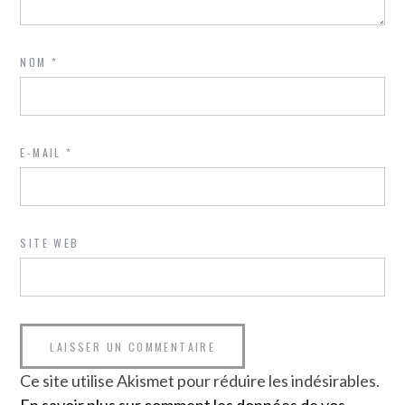
NOM
*
E-MAIL
*
SITE WEB
Ce site utilise Akismet pour réduire les indésirables.
En savoir plus sur comment les données de vos