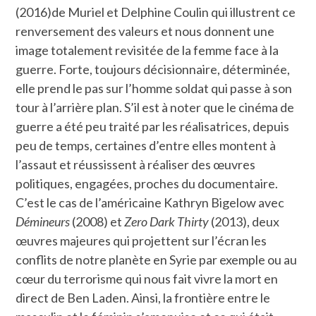
(2016)de Muriel et Delphine Coulin qui illustrent ce
renversement des valeurs et nous donnent une
image totalement revisitée de la femme face à la
guerre. Forte, toujours décisionnaire, déterminée,
elle prend le pas sur l’homme soldat qui passe à son
tour à l’arrière plan. S’il est à noter que le cinéma de
guerre a été peu traité par les réalisatrices, depuis
peu de temps, certaines d’entre elles montent à
l’assaut et réussissent à réaliser des œuvres
politiques, engagées, proches du documentaire.
C’est le cas de l’américaine Kathryn Bigelow avec
Démineurs
(2008) et
Zero Dark Thirty
(2013), deux
œuvres majeures qui projettent sur l’écran les
conflits de notre planète en Syrie par exemple ou au
cœur du terrorisme qui nous fait vivre la mort en
direct de Ben Laden. Ainsi, la frontière entre le