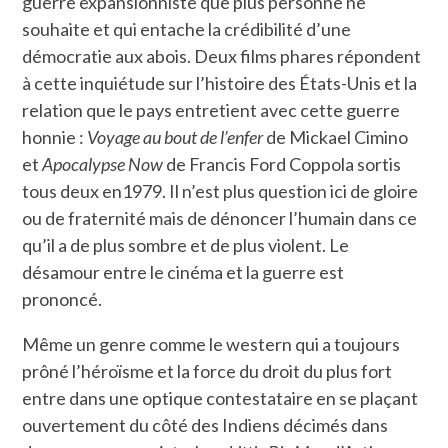
guerre expansionniste que plus personne ne
souhaite et qui entache la crédibilité d’une
démocratie aux abois. Deux films phares répondent
à cette inquiétude sur l’histoire des États-Unis et la
relation que le pays entretient avec cette guerre
honnie :
Voyage au bout de l’enfer
de Mickael Cimino
et
Apocalypse Now
de Francis Ford Coppola sortis
tous deux en1979. Il n’est plus question ici de gloire
ou de fraternité mais de dénoncer l’humain dans ce
qu’il a de plus sombre et de plus violent. Le
désamour entre le cinéma et la guerre est
prononcé.
Même un genre comme le western qui a toujours
prôné l’héroïsme et la force du droit du plus fort
entre dans une optique contestataire en se plaçant
ouvertement du côté des Indiens décimés dans