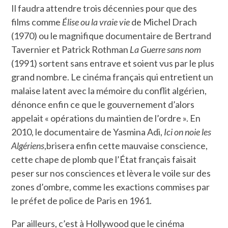
Il faudra attendre trois décennies pour que des
films comme
É
lise ou la vraie vie
de Michel Drach
(1970) ou le magnifique documentaire de Bertrand
Tavernier et Patrick Rothman
La Guerre sans nom
(1991) sortent sans entrave et soient vus par le plus
grand nombre. Le cinéma français qui entretient un
malaise latent avec la mémoire du conflit algérien,
dénonce enfin ce que le gouvernement d’alors
appelait « opérations du maintien de l’ordre ». En
2010, le documentaire de Yasmina Adi,
Ici on noie les
Algériens
,brisera enfin cette mauvaise conscience,
cette chape de plomb que l’État français faisait
peser sur nos consciences et lèvera le voile sur des
zones d’ombre, comme les exactions commises par
le préfet de police de Paris en 1961.
Par ailleurs, c’est à Hollywood que le cinéma