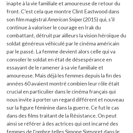
inapte à la vie familiale et amoureuse de retour du
front. C’est cela que montre Clint Eastwood dans
son film magistral
American Sniper
(2015) qui, s’il
continue à valoriser le courage en Irak du
combattant, détruit par ailleurs la vision héroïque du
soldat généreux véhiculé par le cinéma américain
par le passé. La femme devient alors celle qui va
consoler le soldat en état de désespérance en
essayant de le ramener à sa vie familiale et
amoureuse. Mais déjà les femmes depuis la fin des
années 60 avaient montré combien leur rôle était
crucial en particulier dans le cinéma français qui
nous invite à porter un regard différent et nouveau
sur la figure féminine dans la guerre. Ce fut le cas
dans des films traitant de la Résistance. On peut
ainsi se référer à des actrices qui ont incarné des
femmes de l’ombre telles Simone Signoret dans le