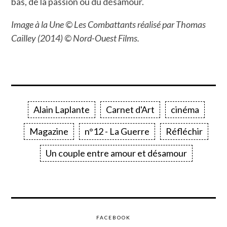
bas, de la passion ou du désamour.
Image à la Une © Les Combattants réalisé par Thomas
Cailley (2014) © Nord-Ouest Films.
Alain Laplante
Carnet d'Art
cinéma
Magazine
n°12 - La Guerre
Réfléchir
Un couple entre amour et désamour
FACEBOOK