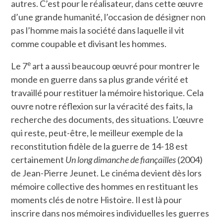
autres. C’est pour le réalisateur, dans cette œuvre
d’une grande humanité, l’occasion de désigner non
pas l’homme mais la société dans laquelle il vit
comme coupable et divisant les hommes.
e
Le 7
art a aussi beaucoup œuvré pour montrer le
monde en guerre dans sa plus grande vérité et
travaillé pour restituer la mémoire historique. Cela
ouvre notre réflexion sur la véracité des faits, la
recherche des documents, des situations. L’œuvre
qui reste, peut-être, le meilleur exemple de la
reconstitution fidèle de la guerre de 14-18 est
certainement
Un long dimanche de fiançailles
(2004)
de Jean-Pierre Jeunet. Le cinéma devient dès lors
mémoire collective des hommes en restituant les
moments clés de notre Histoire. Il est là pour
inscrire dans nos mémoires individuelles les guerres