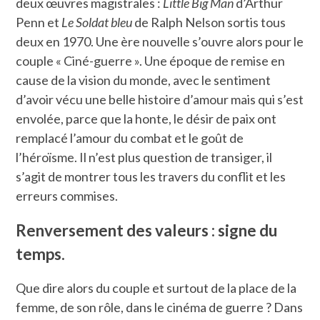
deux œuvres magistrales :
Little Big Man
d’Arthur
Penn et
Le Soldat bleu
de Ralph Nelson sortis tous
deux en 1970. Une ère nouvelle s’ouvre alors pour le
couple « Ciné-guerre ». Une époque de remise en
cause de la vision du monde, avec le sentiment
d’avoir vécu une belle histoire d’amour mais qui s’est
envolée, parce que la honte, le désir de paix ont
remplacé l’amour du combat et le goût de
l’héroïsme. Il n’est plus question de transiger, il
s’agit de montrer tous les travers du conflit et les
erreurs commises.
Renversement des valeurs : signe du
temps.
Que dire alors du couple et surtout de la place de la
femme, de son rôle, dans le cinéma de guerre ? Dans