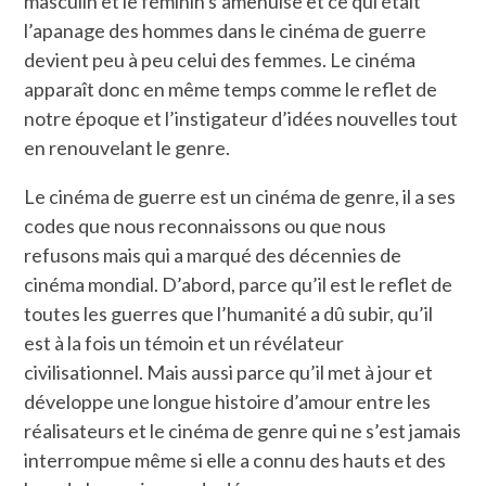
masculin et le féminin s’amenuise et ce qui était
l’apanage des hommes dans le cinéma de guerre
devient peu à peu celui des femmes. Le cinéma
apparaît donc en même temps comme le reflet de
notre époque et l’instigateur d’idées nouvelles tout
en renouvelant le genre.
Le cinéma de guerre est un cinéma de genre, il a ses
codes que nous reconnaissons ou que nous
refusons mais qui a marqué des décennies de
cinéma mondial. D’abord, parce qu’il est le reflet de
toutes les guerres que l’humanité a dû subir, qu’il
est à la fois un témoin et un révélateur
civilisationnel. Mais aussi parce qu’il met à jour et
développe une longue histoire d’amour entre les
réalisateurs et le cinéma de genre qui ne s’est jamais
interrompue même si elle a connu des hauts et des