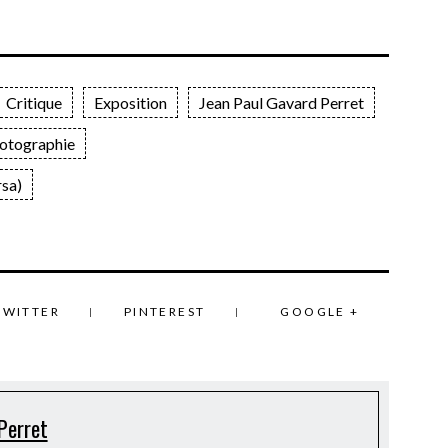
Critique
Exposition
Jean Paul Gavard Perret
otographie
rsa)
TWITTER
PINTEREST
GOOGLE +
Perret