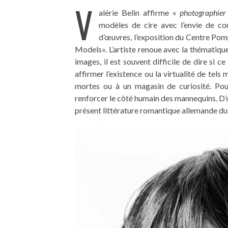
V
alérie Belin affirme «
photographie
modèles de cire avec l’envie de con
d’œuvres, l’exposition du Centre Pom
Models». L’artiste renoue avec la thématiqu
images, il est souvent difficile de dire si 
affirmer l’existence ou la virtualité de tels
mortes ou à un magasin de curiosité. Pour
renforcer le côté humain des mannequins. D’o
présent littérature romantique allemande du