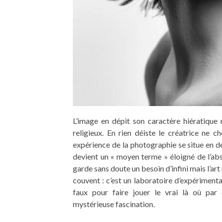
L’image en dépit son caractère hiératique n’
religieux. En rien déiste le créatrice ne 
expérience de la photographie se situe en de
devient un « moyen terme » éloigné de l’abs
garde sans doute un besoin d’infini mais l’art
couvent : c’est un laboratoire d’expérimentat
faux pour faire jouer le vrai là où par 
mystérieuse fascination.