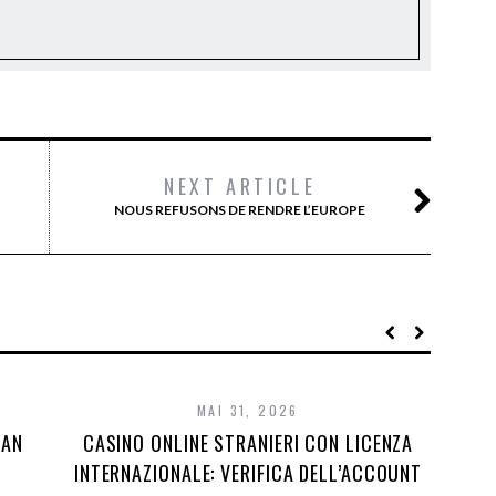
NEXT ARTICLE
NOUS REFUSONS DE RENDRE L’EUROPE
MAI 31, 2026
DAN
CASINO ONLINE STRANIERI CON LICENZA
INTERNAZIONALE: VERIFICA DELL’ACCOUNT