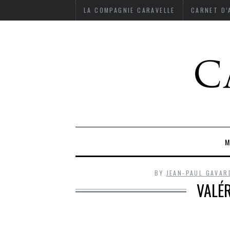
LA COMPAGNIE CARAVELLE
CARNET D
M
BY
JEAN-PAUL GAVAR
VALÉR