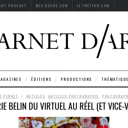
’ART PODCAST
MES DOCKS.COM
LE FRÉTEUR.COM
AGAZINES
ÉDITIONS
PRODUCTIONS
THÉMATIQU
D-PERRET
ARTICLES
,
ARTICLES PHOTOGRAPHIE
,
PHOTOGRAPH
IE BELIN DU VIRTUEL AU RÉEL (ET VICE-