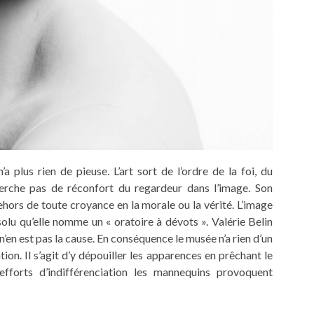
a plus rien de pieuse. L’art sort de l’ordre de la foi, du
cherche pas de réconfort du regardeur dans l’image. Son
hors de toute croyance en la morale ou la vérité. L’image
olu qu’elle nomme un « oratoire à dévots ». Valérie Belin
 n’en est pas la cause. En conséquence le musée n’a rien d’un
ion. Il s’agit d’y dépouiller les apparences en prêchant le
efforts d’indifférenciation les mannequins provoquent