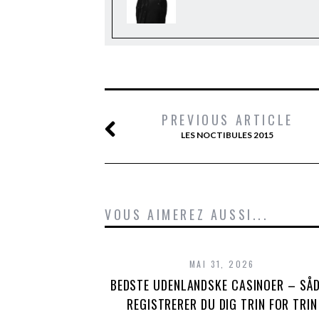
PREVIOUS ARTICLE
LES NOCTIBULES 2015
VOUS AIMEREZ AUSSI...
MAI 31, 2026
BEDSTE UDENLANDSKE CASINOER – SÅ
REGISTRERER DU DIG TRIN FOR TRIN