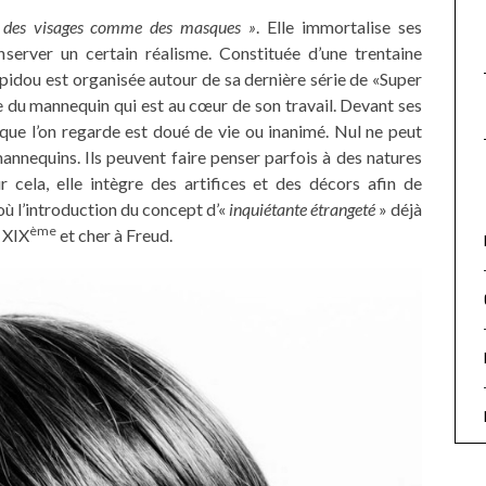
r des visages comme des masques »
. Elle immortalise ses
server un certain réalisme. Constituée d’une trentaine
pidou est organisée autour de sa dernière série de «Super
e du mannequin qui est au cœur de son travail. Devant ses
ce que l’on regarde est doué de vie ou inanimé. Nul ne peut
 mannequins. Ils peuvent faire penser parfois à des natures
 cela, elle intègre des artifices et des décors afin de
ù l’introduction du concept d’«
inquiétante étrangeté
» déjà
ème
 XIX
et cher à Freud.