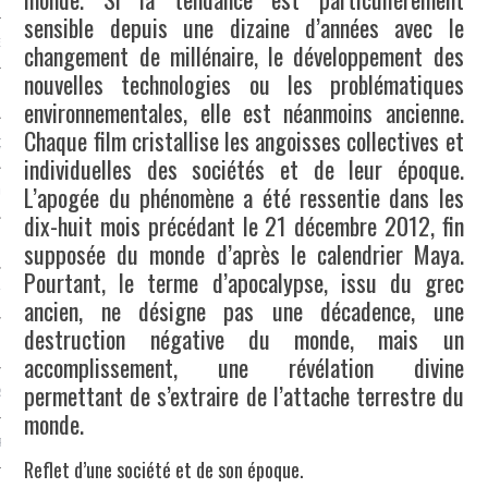
sensible depuis une dizaine d’années avec le
NCES EN VOD
changement de millénaire, le développement des
nouvelles technologies ou les problématiques
environnementales, elle est néanmoins ancienne.
Chaque film cristallise les angoisses collectives et
QUES
individuelles des sociétés et de leur époque.
L’apogée du phénomène a été ressentie dans les
SUELS
dix-huit mois précédant le 21 décembre 2012, fin
supposée du monde d’après le calendrier Maya.
Pourtant, le terme d’apocalypse, issu du grec
TURE
ancien, ne désigne pas une décadence, une
destruction négative du monde, mais un
E
accomplissement, une révélation divine
permettant de s’extraire de l’attache terrestre du
RAPHIE
monde.
PTIONS
Reflet d’une société et de son époque.