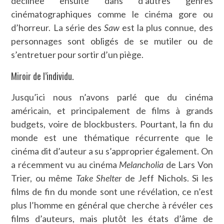
déclinée ensuite dans d’autres genres
cinématographiques comme le cinéma gore ou
d’horreur. La série des
Saw
est la plus connue, des
personnages sont obligés de se mutiler ou de
s’entretuer pour sortir d’un piège.
Miroir de l’individu.
Jusqu’ici nous n’avons parlé que du cinéma
américain, et principalement de films à grands
budgets, voire de blockbusters. Pourtant, la fin du
monde est une thématique récurrente que le
cinéma dit d’auteur a su s’approprier également. On
a récemment vu au cinéma
Melancholia
de Lars Von
Trier, ou même
Take Shelter
de Jeff Nichols. Si les
films de fin du monde sont une révélation, ce n’est
plus l’homme en général que cherche à révéler ces
films d’auteurs, mais plutôt les états d’âme de