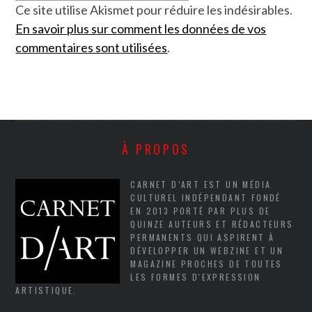
Ce site utilise Akismet pour réduire les indésirables.
En savoir plus sur comment les données de vos
commentaires sont utilisées
.
À PROPOS
CARNET D’ART EST UN MÉDIA
CULTUREL INDÉPENDANT FONDÉ
EN 2013 PORTÉ PAR PLUS DE
QUINZE AUTEURS ET RÉDACTEURS
PERMANENTS QUI ASPIRENT À
DÉVELOPPER UN WEBZINE ET UN
MAGAZINE PROCHES DE TOUTES
LES FORMES D'EXPRESSION
ARTISTIQUE.