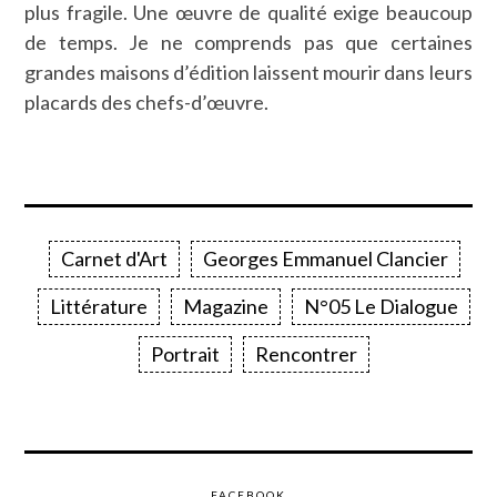
plus fragile. Une œuvre de qualité exige beaucoup
de temps. Je ne comprends pas que certaines
grandes maisons d’édition laissent mourir dans leurs
placards des chefs-d’œuvre.
Carnet d'Art
Georges Emmanuel Clancier
Littérature
Magazine
N°05 Le Dialogue
Portrait
Rencontrer
FACEBOOK