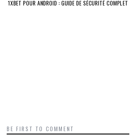
1XBET POUR ANDROID : GUIDE DE SÉCURITÉ COMPLET
BE FIRST TO COMMENT