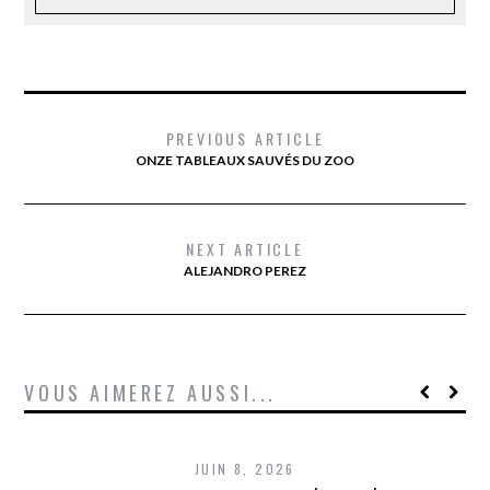
PREVIOUS ARTICLE
ONZE TABLEAUX SAUVÉS DU ZOO
NEXT ARTICLE
ALEJANDRO PEREZ
VOUS AIMEREZ AUSSI...
JUIN 8, 2026