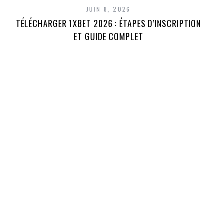
JUIN 8, 2026
TÉLÉCHARGER 1XBET 2026 : ÉTAPES D’INSCRIPTION
1
ET GUIDE COMPLET