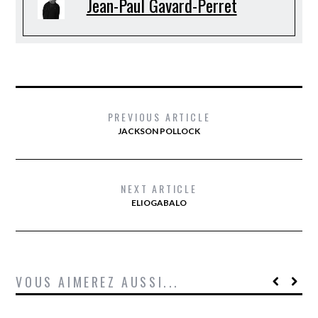
Jean-Paul Gavard-Perret
PREVIOUS ARTICLE
JACKSON POLLOCK
NEXT ARTICLE
ELIOGABALO
VOUS AIMEREZ AUSSI...