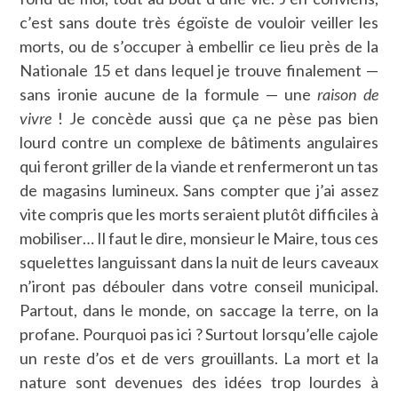
c’est sans doute très égoïste de vouloir veiller les
morts, ou de s’occuper à embellir ce lieu près de la
Nationale 15 et dans lequel je trouve finalement —
sans ironie aucune de la formule — une
raison de
vivre
! Je concède aussi que ça ne pèse pas bien
lourd contre un complexe de bâtiments angulaires
qui feront griller de la viande et renfermeront un tas
de magasins lumineux. Sans compter que j’ai assez
vite compris que les morts seraient plutôt difficiles à
mobiliser… Il faut le dire, monsieur le Maire, tous ces
squelettes languissant dans la nuit de leurs caveaux
n’iront pas débouler dans votre conseil municipal.
Partout, dans le monde, on saccage la terre, on la
profane. Pourquoi pas ici ? Surtout lorsqu’elle cajole
un reste d’os et de vers grouillants. La mort et la
nature sont devenues des idées trop lourdes à