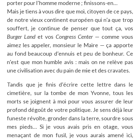
porter pour l’homme moderne ; finissons-en…
Mais je tiens à vous dire que moi, citoyen de ce pays,
de notre vieux continent européen qui n’a que trop
souffert, je continue de penser que tout ça, vos
Burger
Land
et vos
Congress Center
— comme vous
aimez les appeler, monsieur le Maire — ça apporte
au fond beaucoup d’ennuis et peu de bonheur. Ce
n’est que mon humble avis : mais on ne relève pas
une civilisation avec du pain de mie et des cravates.
Tandis que je finis d’écrire cette lettre dans le
cimetière, sur la tombe de mon Yvonne, tous les
morts se joignent à moi pour vous assurer de leur
profond dégoût de votre politique. Je sens déjà leur
funeste révolte, gronder dans la terre, sourdre sous
mes pieds… Si je vous avais pris en otage, vous
menaçant de mon fusil, je vous aurais amené ici,