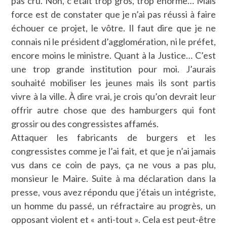
pas cru. Non, c’était trop gros, trop énorme… Mais
force est de constater que je n’ai pas réussi à faire
échouer ce projet, le vôtre. Il faut dire que je ne
connais ni le président d’agglomération, ni le préfet,
encore moins le ministre. Quant à la Justice… C’est
une trop grande institution pour moi. J’aurais
souhaité mobiliser les jeunes mais ils sont partis
vivre à la ville. À dire vrai, je crois qu’on devrait leur
offrir autre chose que des hamburgers qui font
grossir ou des congressistes affamés.
Attaquer les fabricants de burgers et les
congressistes comme je l’ai fait, et que je n’ai jamais
vus dans ce coin de pays, ça ne vous a pas plu,
monsieur le Maire. Suite à ma déclaration dans la
presse, vous avez répondu que j’étais un intégriste,
un homme du passé, un réfractaire au progrès, un
opposant violent et « anti-tout ». Cela est peut-être