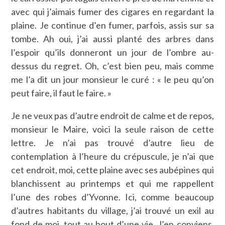
avec qui j’aimais fumer des cigares en regardant la
plaine. Je continue d’en fumer, parfois, assis sur sa
tombe. Ah oui, j’ai aussi planté des arbres dans
l’espoir qu’ils donneront un jour de l’ombre au-
dessus du regret. Oh, c’est bien peu, mais comme
me l’a dit un jour monsieur le curé : « le peu qu’on
peut faire, il faut le faire. »
Je ne veux pas d’autre endroit de calme et de repos,
monsieur le Maire, voici la seule raison de cette
lettre. Je n’ai pas trouvé d’autre lieu de
contemplation à l’heure du crépuscule, je n’ai que
cet endroit, moi, cette plaine avec ses aubépines qui
blanchissent au printemps et qui me rappellent
l’une des robes d’Yvonne. Ici, comme beaucoup
d’autres habitants du village, j’ai trouvé un exil au
fond de moi, tout au bout d’une vie. J’en conviens,