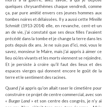
quelques chrysanthèmes chaque vendredi, comme
ça, par pure amitié envers ces jeunes hommes aux
tombes noires et délaissées. Il y a aussi cette
Mireille
Schmidt
(1913-2014) elle, en revanche, cent-et-un
an de vie, j’ai constaté que ses deux filles l’avaient
précédé dans la tombe et je change la terre dans les
pots depuis dix ans. Je ne suis pas d’ici, moi, vous le
savez, monsieur le Maire, mais j’ai appris à aimer ce
lieu où les vivants et les morts viennent se rejoindre.
Et je persiste à croire qu’il faut des lieux et des
espaces vierges qui donnent encore le goût de la
terre et le sentiment des racines.
Quand j’ai appris qu’on allait raser le cimetière pour
construire ce projet de centre commercial, avec son
«
Burger Land
» et son centre des congrès, je n’y ai