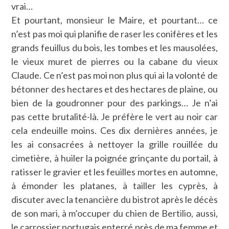
vrai…
Et pourtant, monsieur le Maire, et pourtant… ce
n’est pas moi qui planifie de raser les conifères et les
grands feuillus du bois, les tombes et les mausolées,
le vieux muret de pierres ou la cabane du vieux
Claude. Ce n’est pas moi non plus qui ai la volonté de
bétonner des hectares et des hectares de plaine, ou
bien de la goudronner pour des parkings… Je n’ai
pas cette brutalité-là. Je préfère le vert au noir car
cela endeuille moins. Ces dix dernières années, je
les ai consacrées à nettoyer la grille rouillée du
cimetière, à huiler la poignée grinçante du portail, à
ratisser le gravier et les feuilles mortes en automne,
à émonder les platanes, à tailler les cyprès, à
discuter avec la tenancière du bistrot après le décès
de son mari, à m’occuper du chien de Bertilio, aussi,
le carrossier portugais enterré près de ma femme et