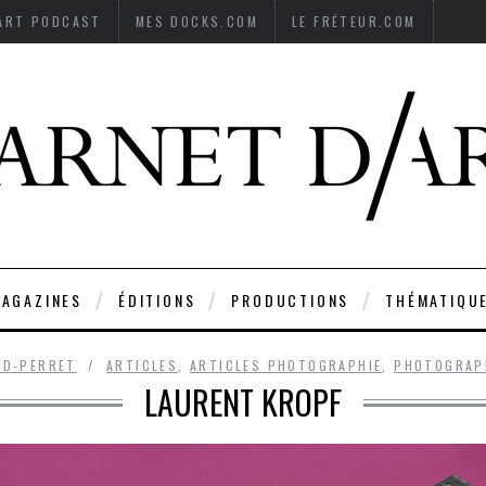
’ART PODCAST
MES DOCKS.COM
LE FRÉTEUR.COM
AGAZINES
ÉDITIONS
PRODUCTIONS
THÉMATIQU
RD-PERRET
ARTICLES
,
ARTICLES PHOTOGRAPHIE
,
PHOTOGRAP
LAURENT KROPF