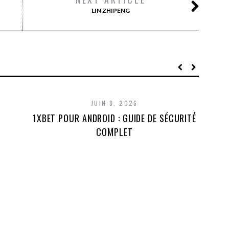
LIN ZHIPENG
JUIN 8, 2026
,
1XBET POUR ANDROID : GUIDE DE SÉCURITÉ
BE
COMPLET