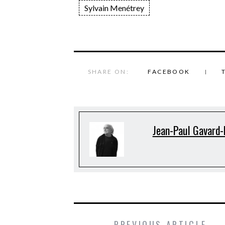
Sylvain Menétrey
SHARE ON:
FACEBOOK
Jean-Paul Gavard-
PREVIOUS ARTICLE