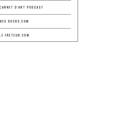
CARNET D’ART PODCAST
MES DOCKS.COM
LE FRÉTEUR.COM