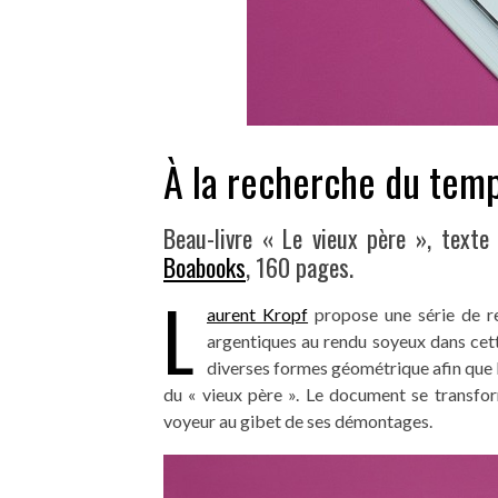
À la recherche du temp
Beau-livre « Le vieux père », texte
Boabooks
, 160 pages.
L
aurent Kropf
propose une série de r
argentiques au rendu soyeux dans cette
diverses formes géométrique afin que le
du « vieux père ». Le document se transfo
voyeur au gibet de ses démontages.