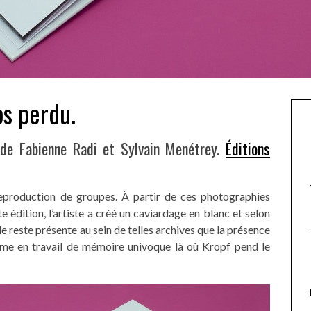
s perdu.
 de Fabienne Radi et Sylvain Menétrey.
Éditions
eproduction de groupes. À partir de ces photographies
 édition, l’artiste a créé un caviardage en blanc et selon
 reste présente au sein de telles archives que la présence
rme en travail de mémoire univoque là où Kropf pend le