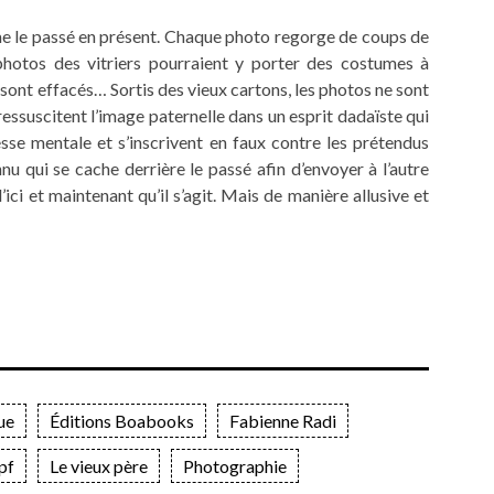
rme le passé en présent. Chaque photo regorge de coups de
photos des vitriers pourraient y porter des costumes à
s sont effacés… Sortis des vieux cartons, les photos ne sont
ressuscitent l’image paternelle dans un esprit dadaïste qui
aresse mentale et s’inscrivent en faux contre les prétendus
nnu qui se cache derrière le passé afin d’envoyer à l’autre
’ici et maintenant qu’il s’agit. Mais de manière allusive et
ue
Éditions Boabooks
Fabienne Radi
pf
Le vieux père
Photographie