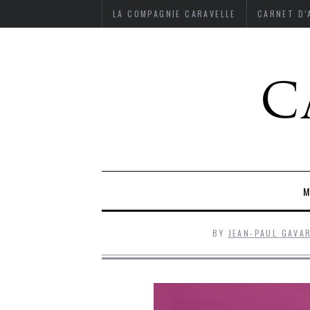
LA COMPAGNIE CARAVELLE
CARNET D
M
BY
JEAN-PAUL GAVA