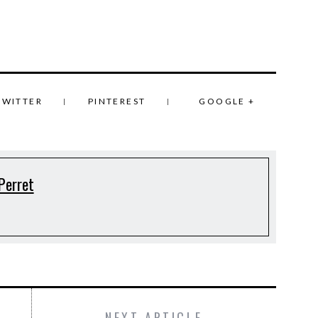
TWITTER
PINTEREST
GOOGLE +
Perret
NEXT ARTICLE