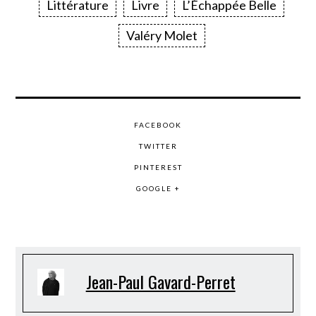
Littérature
Livre
L’Échappée Belle
Valéry Molet
FACEBOOK
TWITTER
PINTEREST
GOOGLE +
Jean-Paul Gavard-Perret