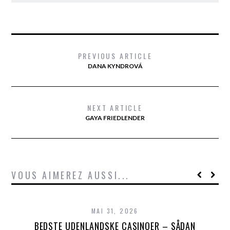
PREVIOUS ARTICLE
DANA KYNDROVÁ
NEXT ARTICLE
GAYA FRIEDLENDER
VOUS AIMEREZ AUSSI...
MAI 31, 2026
BEDSTE UDENLANDSKE CASINOER – SÅDAN