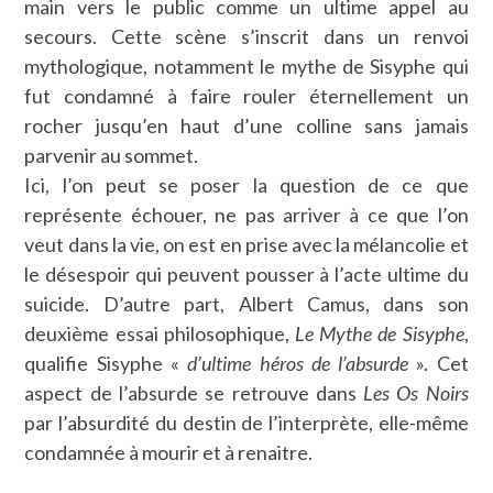
main vers le public comme un ultime appel au
secours. Cette scène s’inscrit dans un renvoi
mythologique, notamment le mythe de Sisyphe qui
fut condamné à faire rouler éternellement un
rocher jusqu’en haut d’une colline sans jamais
parvenir au sommet.
Ici, l’on peut se poser la question de ce que
représente échouer, ne pas arriver à ce que l’on
veut dans la vie, on est en prise avec la mélancolie et
le désespoir qui peuvent pousser à l’acte ultime du
suicide. D’autre part, Albert Camus, dans son
deuxième essai philosophique,
Le Mythe de Sisyphe
,
qualifie Sisyphe «
d’ultime héros de l’absurde
». Cet
aspect de l’absurde se retrouve dans
Les Os Noirs
par l’absurdité du destin de l’interprète, elle-même
condamnée à mourir et à renaitre.