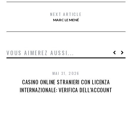
NEXT ARTICLE
MARC LE MENÉ
VOUS AIMEREZ AUSSI...
MAI 31, 2026
CASINO ONLINE STRANIERI CON LICENZA
INTERNAZIONALE: VERIFICA DELL’ACCOUNT